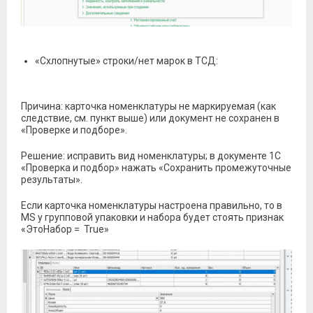
«Схлопнутые» строки/нет марок в ТСД:
Причина: карточка номенклатуры не маркируемая (как
следствие, см. пункт выше) или документ не сохранен в
«Проверке и подборе».
Решение: исправить вид номенклатуры; в документе 1С
«Проверка и подбор» нажать «Сохранить промежуточные
результаты».
Если карточка номенклатуры настроена правильно, то в
MS у групповой упаковки и набора будет стоять признак
«ЭтоНабор = True»