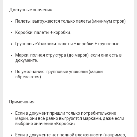
Доступные значения:
Палеты: выгружаются только палеты (минимум строк).
Коробки: палеты + коробки.
ГрупповыеУпаковки: палеты + коробки + групповые.
Марки: полная структура (до марок), если она есть в
документе.
По умолчанию: групповые упаковки (марки
обрезаются).
Примечания:
Если в документ пришли только потребительские
марки, они всё равно выгрузятся марками, даже если
выбрано значение «Коробки».
Если в документе нет полной вложенности (например,