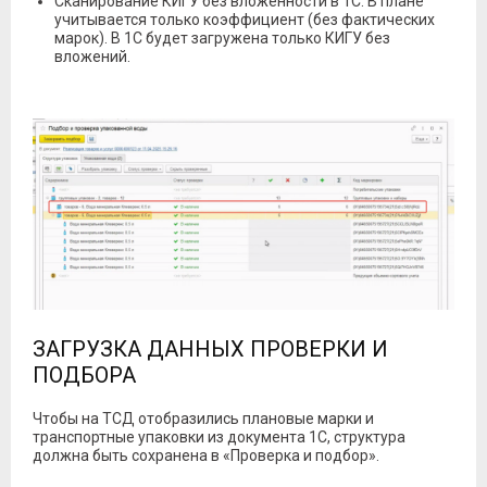
Сканирование КИГУ без вложенности в 1С. В плане
учитывается только коэффициент (без фактических
марок). В 1С будет загружена только КИГУ без
вложений.
ЗАГРУЗКА ДАННЫХ ПРОВЕРКИ И
ПОДБОРА
Чтобы на ТСД отобразились плановые марки и
транспортные упаковки из документа 1С, структура
должна быть сохранена в «Проверка и подбор».