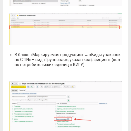
В блоке «Маркируемая продукция» → «Виды упаковок
по GTIN» – вид «Групповая», указан коэффициент (кол-
во потребительских единиц в КИГУ).