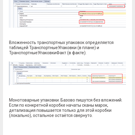
Вложенность транспортных упаковок определяется
таблицей ТранспортныеУпаковки (в плане) и
ТранспортныеУпаковкиФакт (в факте).
Монотоварные упаковки. Базово пишутся без вложений.
Если по конкретной коробке начаты сканы марок,
детализация повышается только для этой коробки
(локально), остальное остаётся свернуто.