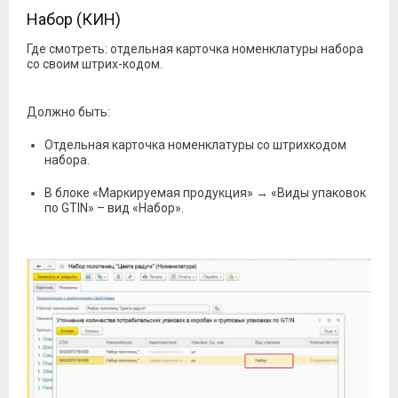
Набор (КИН)
Где смотреть: отдельная карточка номенклатуры набора
со своим штрих-кодом.
Должно быть:
Отдельная карточка номенклатуры со штрихкодом
набора.
В блоке «Маркируемая продукция» → «Виды упаковок
по GTIN» – вид «Набор».