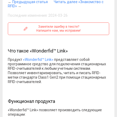
←
Предыдущая статья
Читать далее «Знакомство с
RFID»
→
Последние изменения: 2024-03-26
Заметили ошибку в тексте?
Напишите нам, мы исправим!
Что такое «Wonderfid™ Link»
Продукт
«Wonderfid™ Link»
представляет собой
программное средство для подключения стационарных
RFID-считывателей к любым учетным системам.
Позволяет инвентаризировать, читать и писать RFID-
метки стандарта Class1 Gen2 при помощи стационарных
RFID-считывателей.
Функционал продукта
«Wonderfid™ Link» позволяет производить следующие
операции: