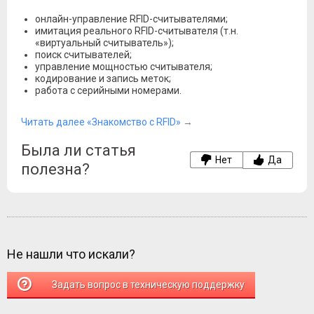
онлайн-управление RFID-считывателями;
имитация реального RFID-считывателя (т.н.
«виртуальный считыватель»);
поиск считывателей;
управление мощностью считывателя;
кодирование и запись меток;
работа с серийными номерами.
Читать далее «Знакомство с RFID»
→
Была ли статья
Нет
Да
полезна?
Не нашли что искали?
Задать вопрос в техническую поддержку