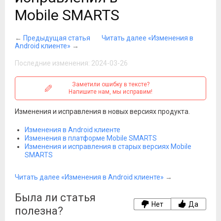
Mobile SMARTS
←
Предыдущая статья
Читать далее «Изменения в
Аndroid клиенте»
→
Последние изменения: 2024-03-26
Заметили ошибку в тексте?
Напишите нам, мы исправим!
Изменения и исправления в новых версиях продукта.
Изменения в Аndroid клиенте
Изменения в платформе Mobile SMARTS
Изменения и исправления в старых версиях Mobile
SMARTS
Читать далее «Изменения в Аndroid клиенте»
→
Была ли статья
Нет
Да
полезна?