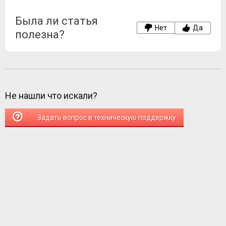
Была ли статья
Нет
Да
полезна?
Не нашли что искали?
Задать вопрос в техническую поддержку