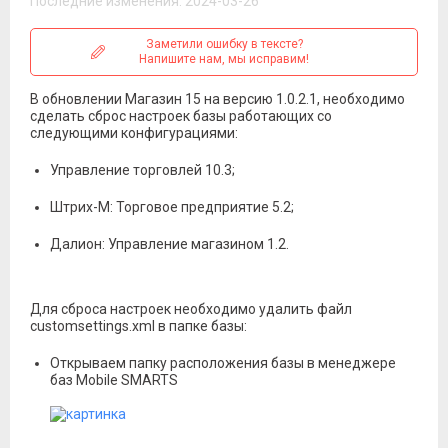
Последние изменения: 2024-03-26
Заметили ошибку в тексте?
Напишите нам, мы исправим!
В обновлении Магазин 15 на версию 1.0.2.1, необходимо
сделать сброс настроек базы работающих со
следующими конфигурациями:
Управление торговлей 10.3;
Штрих-М: Торговое предприятие 5.2;
Далион: Управление магазином 1.2.
Для сброса настроек необходимо удалить файл
customsettings.xml в папке базы:
Открываем папку расположения базы в менеджере
баз Mobile SMARTS