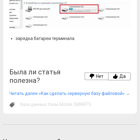
зарядка батареи терминала.
Была ли статья
Нет
Да
полезна?
Читать далее «Как сделать серверную базу файловой»
→
база данных
,
базы Mobile SMARTS