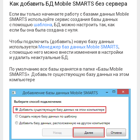
Как добавить БД Mobile SMARTS без сервера
Если вы только начинаете работу с базами данных Mobile
SMARTS используйте сервис создания базы данных
с помощью
шаблона
, БД можно настроить так, как
если бы она была создана с нуля.
Чтобы подключить (добавить) новую базу данных
используется
Менеджер баз данных Mobile SMARTS
,
с помощью него можно внести изменения в настройки
и удалить неактуальные БД.
По умолчанию все базы хранятся в папке «Базы Mobile
SMARTS». Добавьте существующую базу данных на этом
компьютере