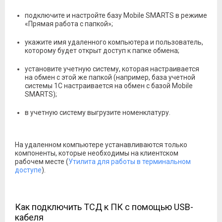
подключите и настройте базу Mobile SMARTS в режиме
«Прямая работа с папкой»;
укажите имя удаленного компьютера и пользователь,
которому будет открыт доступ к папке обмена;
установите учетную систему, которая настраивается
на обмен с этой же папкой (например, база учетной
системы 1С настраивается на обмен с базой Mobile
SMARTS);
в учетную систему выгрузите номенклатуру.
На удаленном компьютере устанавливаются только
компоненты, которые необходимы на клиентском
рабочем месте (
Утилита для работы в терминальном
доступе
).
Как подключить ТСД к ПК с помощью USB-
кабеля