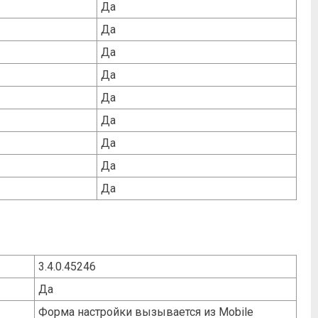
Да
Да
Да
Да
Да
Да
Да
Да
Да
3.4.0.45246
Да
Форма настройки вызывается из Mobile