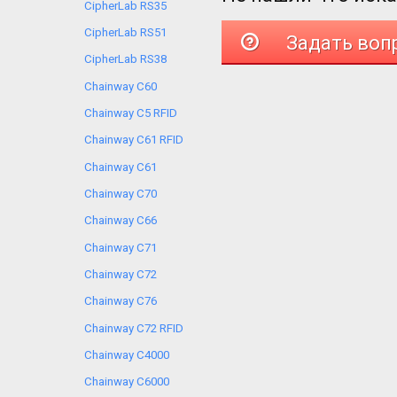
CipherLab RS35
CipherLab RS51
Задать воп
CipherLab RS38
Chainway C60
Chainway C5 RFID
Chainway C61 RFID
Chainway C61
Chainway C70
Chainway C66
Chainway C71
Chainway C72
Chainway C76
Chainway C72 RFID
Chainway C4000
Chainway C6000