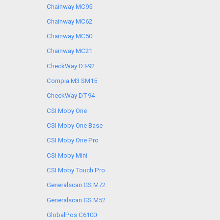
Chainway MC95
Chainway MC62
Chainway MC50
Chainway MC21
CheckWay DT-92
Compia M3 SM15
CheckWay DT-94
CSI Moby One
CSI Moby One Base
CSI Moby One Pro
CSI Moby Mini
CSI Moby Touch Pro
Generalscan GS M72
Generalscan GS M52
GlobalPos C6100