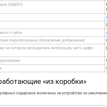
obile SMARTS
мого с сайта
вия (перепрошивка, обновление, добавления)
тва, на котором проводилась интеграция, часть цифр
 умолчанию
а
работающие «из коробки»
пулярных кодировок включены на устройстве по умолчанию