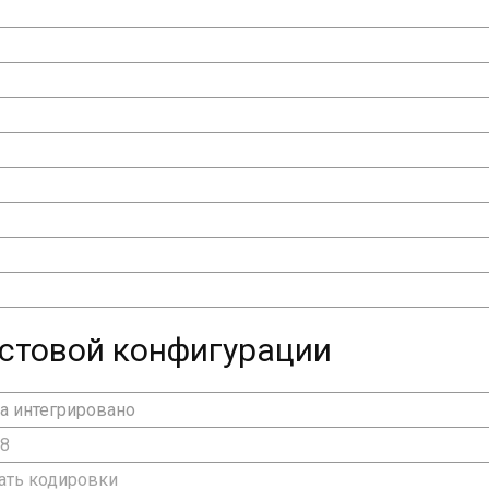
стовой конфигурации
та интегрировано
28
ать кодировки