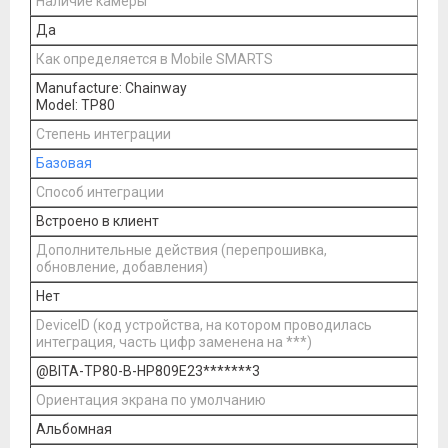
Наличие камеры
Да
Как определяется в Mobile SMARTS
Manufacture: Chainway
Model: TP80
Степень интеграции
Базовая
Способ интеграции
Встроено в клиент
Дополнительные действия (перепрошивка,
обновление, добавления)
Нет
DeviceID (код устройства, на котором проводилась
интеграция, часть цифр заменена на ***)
@BITA-TP80-B-HP809E23*******3
Ориентация экрана по умолчанию
Альбомная