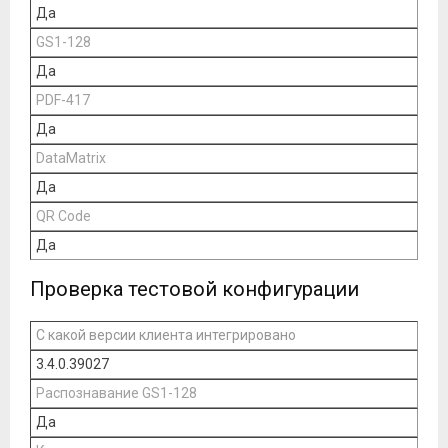
Да
GS1-128
Да
PDF-417
Да
DataMatrix
Да
QR Code
Да
Проверка тестовой конфигурации
С какой версии клиента интегрировано
3.4.0.39027
Распознавание GS1-128
Да