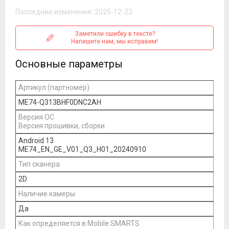
Последние изменения: 2025-12-23
Заметили ошибку в тексте?
Напишите нам, мы исправим!
Основные параметры
Артикул (партномер)
ME74-Q313BHF0DNC2AH
Версия ОС
Версия прошивки, сборки
Android 13
ME74_EN_GE_V01_Q3_H01_20240910
Тип сканера
2D
Наличие камеры
Да
Как определяется в Mobile SMARTS