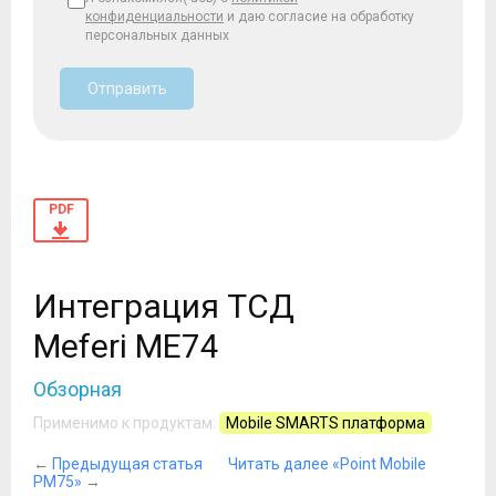
конфиденциальности
и даю согласие на обработку
персональных данных
Отправить
PDF
Интеграция ТСД
Meferi ME74
Обзорная
Применимо к продуктам:
Mobile SMARTS платформа
←
Предыдущая статья
Читать далее «Point Mobile
PM75»
→