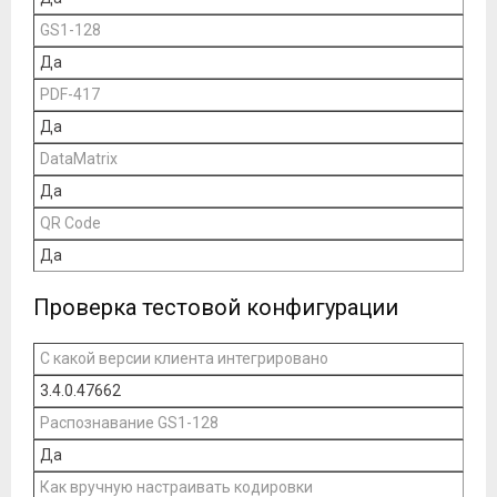
GS1-128
Да
PDF-417
Да
DataMatrix
Да
QR Code
Да
Проверка тестовой конфигурации
С какой версии клиента интегрировано
3.4.0.47662
Распознавание GS1-128
Да
Как вручную настраивать кодировки