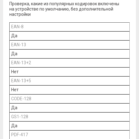
Проверка, какие из популярных кодировок включены
на устройстве по умолчанию, без дополнительной
настройки
EAN-8
Да
EAN-13
Да
EAN-13+2
Нет
EAN-13+5
Нет
CODE-128
Да
GS1-128
Да
PDF-417