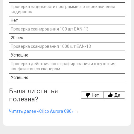
Проверка надежности программного переключения
кодировок
Нет
Проверка сканирования 100 шт EAN-13
20 сек
Проверка сканирования 1000 шт EAN-13
Успешно
Проверка действия фотографирования и отсутствия
конфликтов со сканером
Успешно
Была ли статья
Нет
Да
полезна?
Читать далее «Cilico Aurora C80»
→