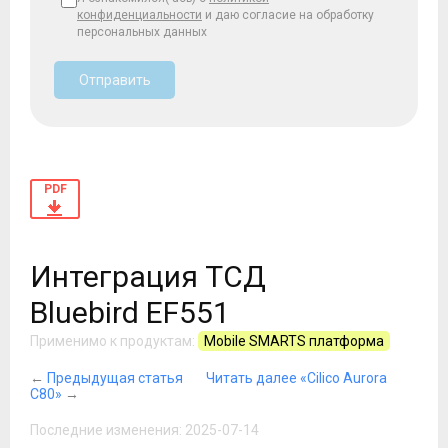
конфиденциальности
и даю согласие на обработку
персональных данных
Отправить
PDF
Интеграция ТСД
Bluebird EF551
Применимо к продуктам:
Mobile SMARTS платформа
←
Предыдущая статья
Читать далее «Cilico Aurora
C80»
→
Последние изменения: 2025-07-14