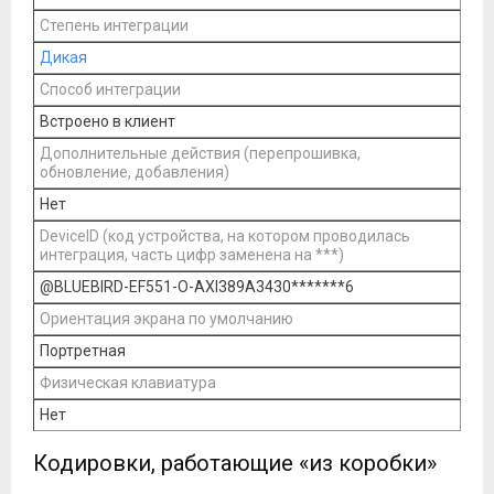
Степень интеграции
Дикая
Способ интеграции
Встроено в клиент
Дополнительные действия (перепрошивка,
обновление, добавления)
Нет
DeviceID (код устройства, на котором проводилась
интеграция, часть цифр заменена на ***)
@BLUEBIRD-EF551-O-AXI389A3430*******6
Ориентация экрана по умолчанию
Портретная
Физическая клавиатура
Нет
Кодировки, работающие «из коробки»