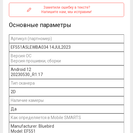
Заметили ошибку в тексте?
Напишите нам, мы исправим!
Основные параметры
Артикул (партномер)
EF551A5LEWBA034 14JUL2023
Версия ОС
Версия прошивки, сборки
Android 12
20230530_R1.17
Тип сканера
2D
Наличие камеры
Да
Как определяется в Mobile SMARTS
Manufacturer: Bluebird
Model: EF551