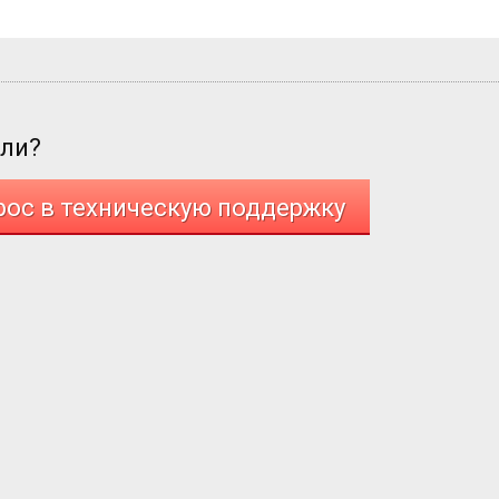
али?
рос в техническую поддержку