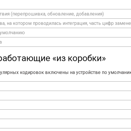
вия (перепрошивка, обновление, добавления)
ва, на котором проводилась интеграция, часть цифр заменен
 умолчанию
а
работающие «из коробки»
пулярных кодировок включены на устройстве по умолчанию