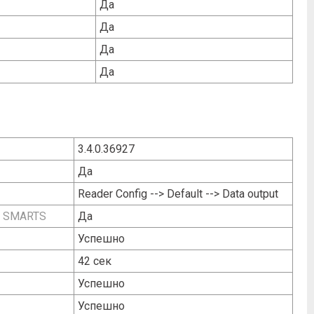
Да
Да
Да
Да
3.4.0.36927
Да
Reader Config --> Default --> Data output
e SMARTS
Да
Успешно
42 сек
Успешно
Успешно