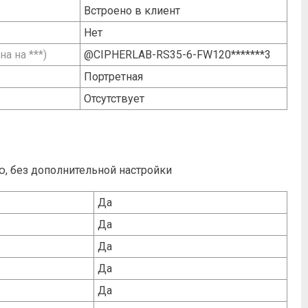
Встроено в клиент
Нет
а на ***)
@CIPHERLAB-RS35-6-FW120*******3
Портретная
Отсутствует
, без дополнительной настройки
Да
Да
Да
Да
Да