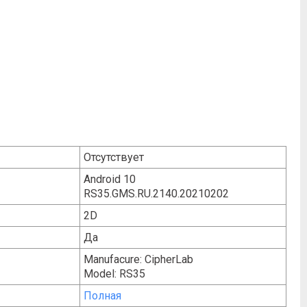
Отсутствует
Android 10
RS35.GMS.RU.2140.20210202
2D
Да
Manufacure: CipherLab
Model: RS35
Полная