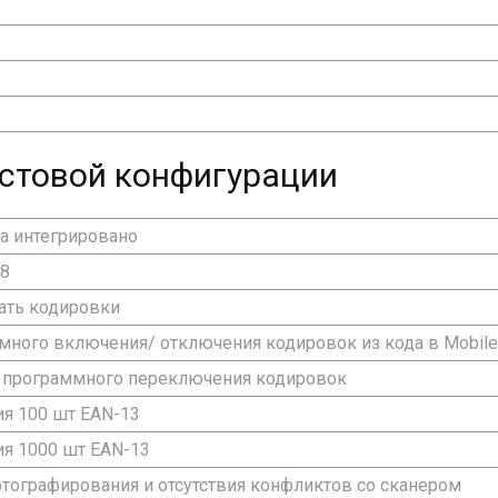
стовой конфигурации
та интегрировано
28
ать кодировки
ного включения/ отключения кодировок из кода в Mobil
 программного переключения кодировок
я 100 шт EAN-13
я 1000 шт EAN-13
отографирования и отсутствия конфликтов со сканером