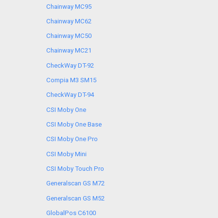
Chainway MC95
Chainway MC62
Chainway MC50
Chainway MC21
CheckWay DT-92
Compia M3 SM15
CheckWay DT-94
CSI Moby One
CSI Moby One Base
CSI Moby One Pro
CSI Moby Mini
CSI Moby Touch Pro
Generalscan GS M72
Generalscan GS M52
GlobalPos C6100