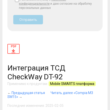
конфиденциальности
и даю согласие на обработку
персональных данных
Отправить
PDF
Интеграция ТСД
CheckWay DT-92
Применимо к продуктам:
Mobile SMARTS платформа
←
Предыдущая статья
Читать далее «Compia M3
SM15»
→
Последние изменения: 2025-02-05