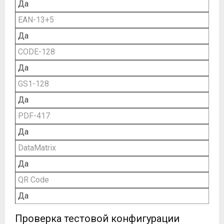
Да
EAN-13+5
Да
CODE-128
Да
GS1-128
Да
PDF-417
Да
DataMatrix
Да
QR Code
Да
Проверка тестовой конфигурации