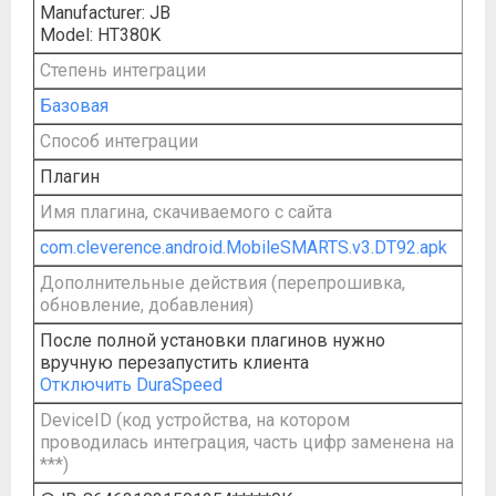
Manufacturer: JB
Model: HT380K
Степень интеграции
Базовая
Способ интеграции
Плагин
Имя плагина, скачиваемого с сайта
com.cleverence.android.MobileSMARTS.v3.DT92.apk
Дополнительные действия (перепрошивка,
обновление, добавления)
После полной установки плагинов нужно
вручную перезапустить клиента
Отключить DuraSpeed
DeviceID (код устройства, на котором
проводилась интеграция, часть цифр заменена на
***)