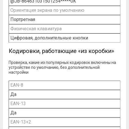
@JB-864631031501254*****0K
Ориентация экрана по умолчанию
Портретная
Физическая клавиатура
Цифровая, дополнительные кнопки
Кодировки, работающие «из коробки»
Проверка, какие из популярных кодировок включены на
устройстве по умолчанию, без дополнительной
настройки
EAN-8
Да
EAN-13
Да
EAN-13+2