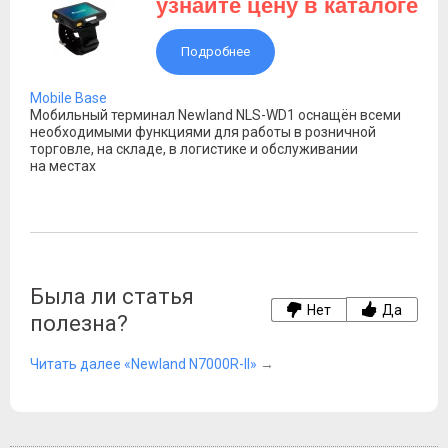
узнайте цену в каталоге
Подробнее
Mobile Base
Мобильный терминал Newland NLS-WD1 оснащён всеми
необходимыми функциями для работы в розничной
торговле, на складе, в логистике и обслуживании
на местах
Была ли статья
Нет
Да
полезна?
Читать далее «Newland N7000R-II»
→