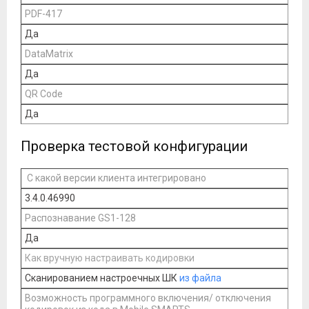
PDF-417
Да
DataMatrix
Да
QR Code
Да
Проверка тестовой конфигурации
С какой версии клиента интегрировано
3.4.0.46990
Распознавание GS1-128
Да
Как вручную настраивать кодировки
Сканированием настроечных ШК
из файла
Возможность программного включения/ отключения