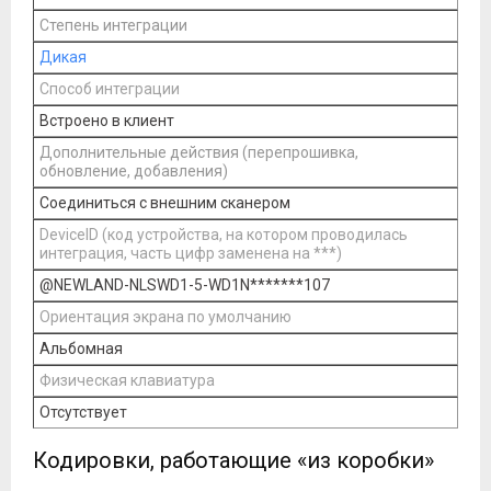
Степень интеграции
Дикая
Способ интеграции
Встроено в клиент
Дополнительные действия (перепрошивка,
обновление, добавления)
Соединиться с внешним сканером
DeviceID (код устройства, на котором проводилась
интеграция, часть цифр заменена на ***)
@NEWLAND-NLSWD1-5-WD1N*******107
Ориентация экрана по умолчанию
Альбомная
Физическая клавиатура
Отсутствует
Кодировки, работающие «из коробки»