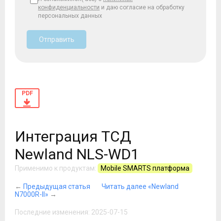
конфиденциальности
и даю согласие на обработку
персональных данных
Отправить
PDF
Интеграция ТСД
Newland NLS-WD1
Применимо к продуктам:
Mobile SMARTS платформа
←
Предыдущая статья
Читать далее «Newland
N7000R-II»
→
Последние изменения: 2025-07-15