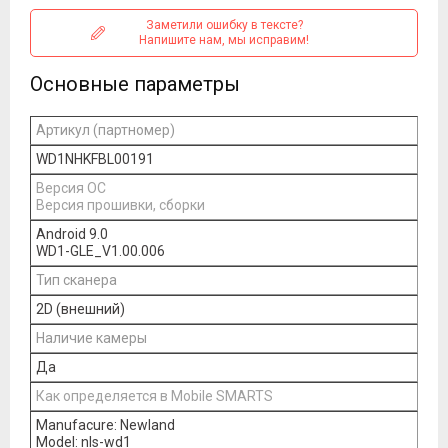
Заметили ошибку в тексте?
Напишите нам, мы исправим!
Основные параметры
Артикул (партномер)
WD1NHKFBL00191
Версия ОС
Версия прошивки, сборки
Android 9.0
WD1-GLE_V1.00.006
Тип сканера
2D (внешний)
Наличие камеры
Да
Как определяется в Mobile SMARTS
Manufacure: Newland
Model: nls-wd1