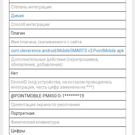
Степень интеграции
Дикая
Способ интеграции
Плагин
Имя плагина, скачиваемого с сайта
com.cleverence.android.MobileSMARTS.v3.PointMobile.apk
Дополнительные действия (перепрошивка,
обновление, добавления)
Нет
DeviceID (код устройства, на котором проводилась
интеграция, часть цифр заменена на ***)
@POINTMOBILE-PM450-0-1*******19
Ориентация экрана по умолчанию
Портретная
Физическая клавиатура
Цифры