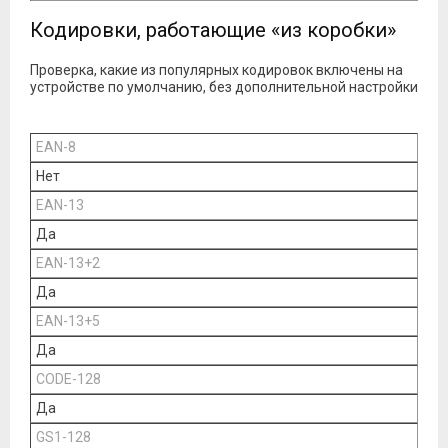
Кодировки, работающие «из коробки»
Проверка, какие из популярных кодировок включены на
устройстве по умолчанию, без дополнительной настройки
EAN-8
Нет
EAN-13
Да
EAN-13+2
Да
EAN-13+5
Да
CODE-128
Да
GS1-128