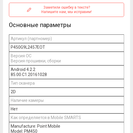
Заметили ошибку в тексте?
Напишите нам, мы исправим!
Основные параметры
Артикул (партномер)
P450G9L2457EOT
Версия ОС
Версия прошивки, сборки
Android 4.2.2
85.00.C1.20161028
Тип сканера
2D
Наличие камеры
Нет
Как определяется в Mobile SMARTS
Manufacture: Point Mobile
Model: PM450