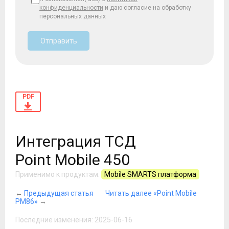
конфиденциальности
и даю согласие на обработку
персональных данных
Отправить
PDF
Интеграция ТСД
Point Mobile 450
Применимо к продуктам:
Mobile SMARTS платформа
←
Предыдущая статья
Читать далее «Point Mobile
PM86»
→
Последние изменения: 2025-06-16