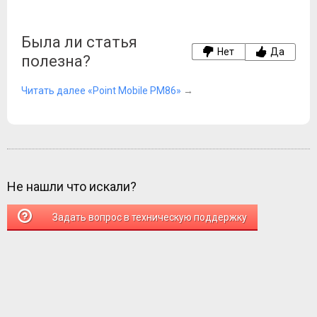
Была ли статья
Нет
Да
полезна?
Читать далее «Point Mobile PM86»
→
Не нашли что искали?
Задать вопрос в техническую поддержку