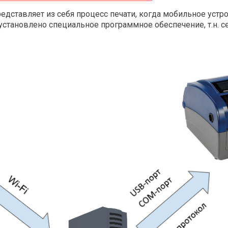
редставляет из себя процесс печати, когда мобильное устр
установлено специальное программное обеспечение, т.н. с