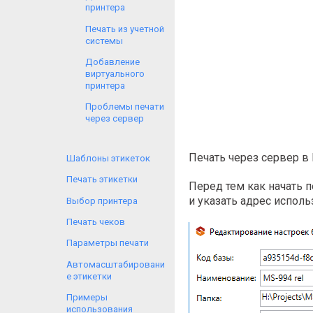
принтера
Печать из учетной
системы
Добавление
виртуального
принтера
Проблемы печати
через сервер
Печать через сервер в
Шаблоны этикеток
Печать этикетки
Перед тем как начать п
и указать адрес испол
Выбор принтера
Печать чеков
Параметры печати
Автомасштабировани
е этикетки
Примеры
использования