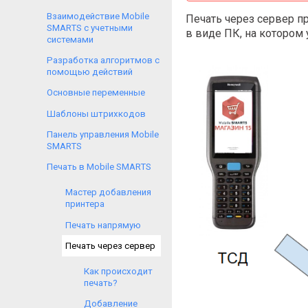
Взаимодействие Mobile
Печать через сервер п
SMARTS с учетными
в виде ПК, на котором 
системами
Разработка алгоритмов с
помощью действий
Основные переменные
Шаблоны штрихкодов
Панель управления Mobile
SMARTS
Печать в Mobile SMARTS
Мастер добавления
принтера
Печать напрямую
Печать через сервер
Как происходит
печать?
Добавление