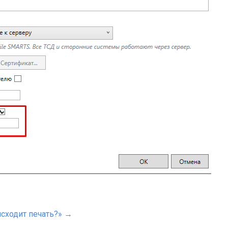
исходит печать?»
→