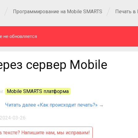
Программирование на Mobile SMARTS
Печать в
е не обновляется
ерез сервер Mobile
м:
Mobile SMARTS платформа
Читать далее «Как происходит печать?»
→
2024-03-26
 тексте?
Напишите нам, мы исправим!