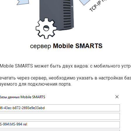
 Mobile SMARTS может быть двух видов: с мобильного устро
ечатать через сервер, необходимо указать в настройках ба
ьзуемого для подключения порта.