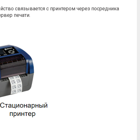
ойство связывается с принтером через посредника
ервер печати.