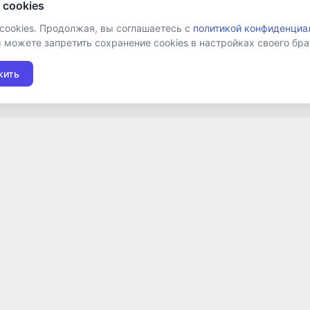
 cookies
 cookies. Продолжая, вы соглашаетесь с
политикой конфиденциа
ы можете запретить сохранение cookies в настройках своего бра
жить
Подписаться на новост
Я даю согласие на обработку персональных
условия получения новостной рассылки