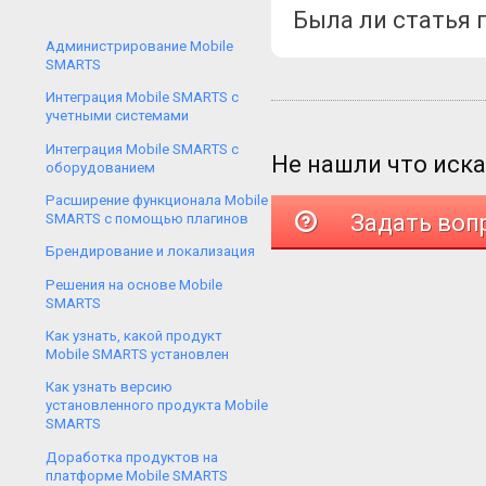
Была ли статья 
Администрирование Mobile
SMARTS
Интеграция Mobile SMARTS с
учетными системами
Интеграция Mobile SMARTS с
Не нашли что иск
оборудованием
Расширение функционала Mobile
Задать воп
SMARTS с помощью плагинов
Брендирование и локализация
Решения на основе Mobile
SMARTS
Как узнать, какой продукт
Mobile SMARTS установлен
Как узнать версию
установленного продукта Mobile
SMARTS
Доработка продуктов на
платформе Mobile SMARTS