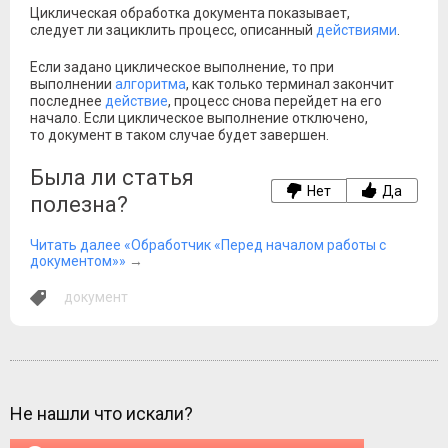
Циклическая обработка документа показывает,
следует ли зациклить процесс, описанный
действиями
.
Если задано циклическое выполнение, то при
выполнении
алгоритма
, как только терминал закончит
последнее
действие
, процесс снова перейдет на его
начало. Если циклическое выполнение отключено,
то документ в таком случае будет завершен.
Была ли статья
Нет
Да
полезна?
Читать далее «Обработчик «Перед началом работы с
документом»»
→
документ
Не нашли что искали?