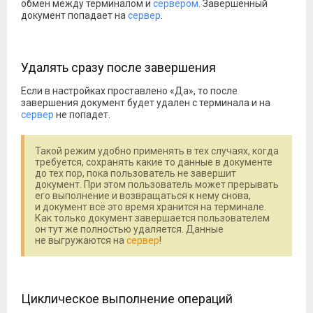
обмен между терминалом и
сервером
. Завершенный
документ попадает на
сервер
.
Удалять сразу после завершения
Если в настройках проставлено «Да», то после
завершения документ будет удален с терминала и на
сервер
не попадет.
Такой режим удобно применять в тех случаях, когда
требуется, сохранять какие то данные в документе
до тех пор, пока пользователь не завершит
документ. При этом пользователь может прерывать
его выполнение и возвращаться к нему снова,
и документ всё это время хранится на терминале.
Как только документ завершается пользователем
он тут же полностью удаляется. Данные
не выгружаются на
сервер
!
Циклическое выполнение операций