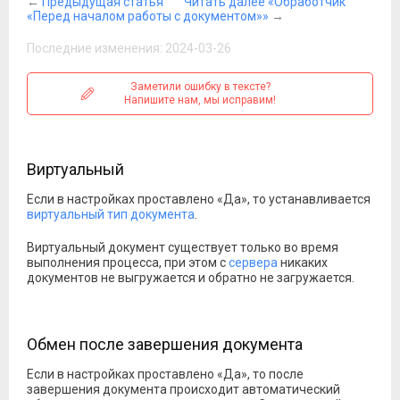
←
Предыдущая статья
Читать далее «Обработчик
«Перед началом работы с документом»»
→
Последние изменения: 2024-03-26
Заметили ошибку в тексте?
Напишите нам, мы исправим!
Виртуальный
Если в настройках проставлено «Да», то устанавливается
виртуальный тип документа
.
Виртуальный документ существует только во время
выполнения процесса, при этом с
сервера
никаких
документов не выгружается и обратно не загружается.
Обмен после завершения документа
Если в настройках проставлено «Да», то после
завершения документа происходит автоматический