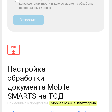
конфиденциальности
и даю согласие на обработку
персональных данных
Отправить
PDF
Настройка
обработки
документа Mobile
SMARTS на ТСД
Применимо к продуктам:
Mobile SMARTS платформа