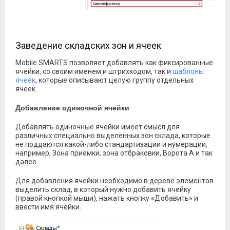
Заведение складских зон и ячеек
Mobile SMARTS позволяет добавлять как фиксированные
ячейки, со своим именем и штрихкодом, так и
шаблоны
ячеек
, которые описывают целую группу отдельных
ячеек.
Добавление одиночной ячейки
Добавлять одиночные ячейки имеет смысл для
различных специально выделенных зон склада, которые
не поддаются какой-либо стандартизации и нумерации,
например, Зона приемки, зона отбраковки, Ворота А и так
далее.
Для добавления ячейки необходимо в дереве элементов
выделить склад, в который нужно добавить ячейку
(правой кнопкой мыши), нажать кнопку «Добавить» и
ввести имя ячейки.