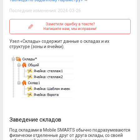
Последние изменения: 2024-03-26
Заметили ошибку в тексте?
Напишите нам, мы исправим!
Узел «Склады» содержит данные о складах и их
структуре (зоны и ячейки).
Заведение складов
Под складами в Mobile SMARTS обычно подразумеваются
физически отделенные друг от друга склады, со своей