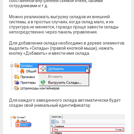
собственной внутренней схемой ячеек, своими
сотрудниками и т.д.
Можно реализовать выгрузку складов из внешней
системы, а в простых случаях, когда склад мало, и их
структура не меняется, гораздо проще завести склады
непосредственно через панель управления.
Для добавления склада необходимо в дереве элементов
выделить «Склады» (правой кнопкой мыши), нажать
кнопку «Добавить» и ввести имя склада.
Для каждого заведенного склада автоматически будет
создан свой уникальный идентификатор.