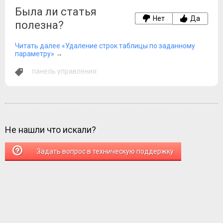
Была ли статья
Нет
Да
полезна?
Читать далее «Удаление строк таблицы по заданному
параметру»
→
панель управления
Не нашли что искали?
Задать вопрос в техническую поддержку