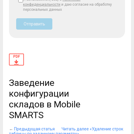
конфиденциальности
и даю согласие на обработку
персональных данных
Отправить
PDF
Заведение
конфигурации
складов в Mobile
SMARTS
←
Предыдущая статья
Читать далее «Удаление строк
таблицы по заданному параметру»
→