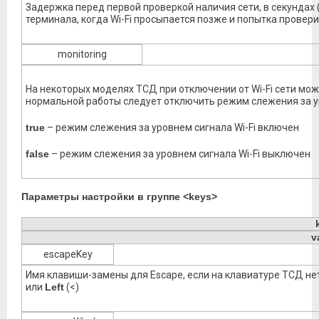
Задержка перед первой проверкой наличия сети, в секундах 
терминала, когда Wi-Fi просыпается позже и попытка провер
monitoring
На некоторых моделях ТСД при отключении от Wi-Fi сети мож
нормальной работы следует отключить режим слежения за ур
true
– режим слежения за уровнем сигнала Wi-Fi включен
false
– режим слежения за уровнем сигнала Wi-Fi выключен
Параметры настройки в группе <keys>
v
escapeKey
Имя клавиши-замены для Escape, если на клавиатуре ТСД не
или
Left
(<)