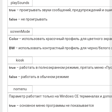
playSounds
true
– проигрывать звуки сообщений, предупреждений и оши
false
– не проигрывать
screenMode
Color
– использовать красочный профиль для цветного экра
BW
– использовать контрастный профиль для черно/белого 
kiosk
true
– работать в полноэкранном режиме, прятать меню «Пус
false
– работать в обычном режиме
nomenu
Параметр работает только на Windows CE терминалах и допол
true
– основное меню программы не показывается