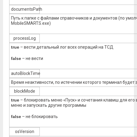
documentsPath
Путь к папке с файлами справочников и документов (по умо
MobileSMARTS.exe)
processLog
true
– вести детальный лог всех операций на ТСД
false
– не вести
autoBlockTime
Время неактивности, по истечении которого терминал будет
blockMode
true
– блокировать меню «Пуск» и сочетания клавиш для его
меню и запускать другие программы
false
– не блокировать
osVersion