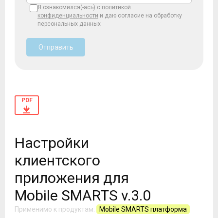
Я ознакомился(-ась) с
политикой
конфиденциальности
и даю согласие на обработку
персональных данных
Отправить
PDF
Настройки
клиентского
приложения для
Mobile SMARTS v.3.0
Применимо к продуктам:
Mobile SMARTS платформа