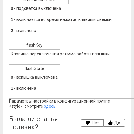
0
- подсветка выключена
1
- включается во время нажатия клавиши съемки
2
- включена
flashKey
Клавиша переключения режима работы вспышки
flashState
0
- вспышка выключена
1
- включена
Параметры настройки в конфигурационной группе
<style> смотрите
здесь
.
Была ли статья
Нет
Да
полезна?