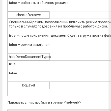
false
– работать в обычном режиме
checkaftersave
Специальный режим, позволяющий включить режим проверки
только в случаях подозрения на проблемы с работой диска.
true
– после сохранения документ будет загружаться из файл
false
– режим выключен
hideDemoDocumentTypes
true
–
false
–
logLevel
Параметры настройки в группе <network>