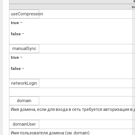
v
useCompression
true
–
false
–
manualSync
true
–
false
–
networkLogin
d
omain
Имя домена, если для входа в сеть требуется авторизация в
domainUser
Имя пользователя домена (см. domain)