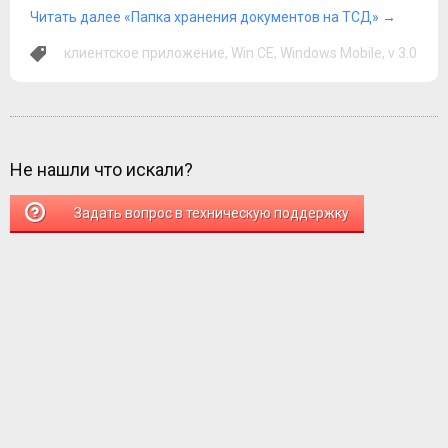
Читать далее «Папка хранения документов на ТСД»
→
клиентское приложение
,
Win CE
,
Windows Mobile
,
v 3.0
Не нашли что искали?
Задать вопрос в техническую поддержку