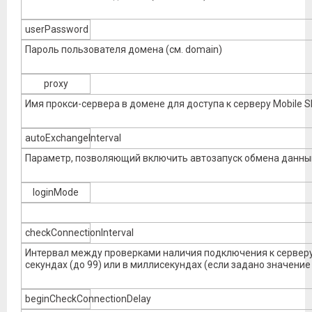
userPassword
Пароль пользователя домена (см. domain)
proxy
Имя прокси-сервера в домене для доступа к серверу Mobile
autoExchangeInterval
Параметр, позволяющий включить автозапуск обмена данным
loginMode
checkConnectionInterval
Интервал между проверками наличия подключения к серверу Mo
секундах (до 99) или в миллисекундах (если задано значение
beginCheckConnectionDelay