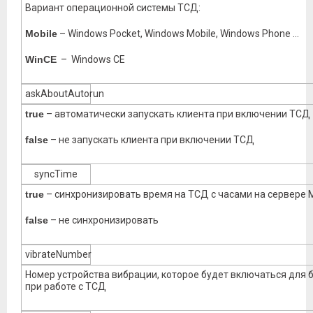
Вариант операционной системы ТСД:
Mobile
– Windows Pocket, Windows Mobile, Windows Phone …
WinCE
– Windows CE
askAboutAutorun
true
– автоматически запускать клиента при включении ТСД
false
– не запускать клиента при включении ТСД
syncTime
true
– синхронизировать время на ТСД с часами на сервере 
false
– не синхронизировать
vibrateNumber
Номер устройства вибрации, которое будет включаться для
при работе с ТСД