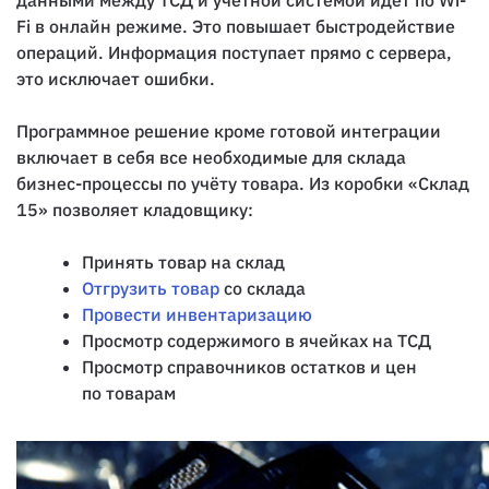
данными между ТСД и учётной системой идёт по Wi-
Fi в онлайн режиме. Это повышает быстродействие
операций. Информация поступает прямо с сервера,
это исключает ошибки.
Программное решение кроме готовой интеграции
включает в себя все необходимые для склада
бизнес-процессы по учёту товара. Из коробки «Склад
15» позволяет кладовщику:
Принять товар на склад
Отгрузить товар
со склада
Провести инвентаризацию
Просмотр содержимого в ячейках на ТСД
Просмотр справочников остатков и цен
по товарам