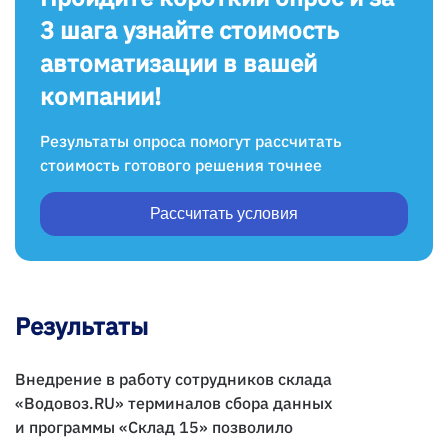
3 шага узнайте стоимость
автоматизации в вашей
компании!
Результаты опроса помогут рассчитать
стоимость готового решения точнее
Рассчитать условия
Результаты
Внедрение в работу сотрудников склада
«Водовоз.RU» терминалов сбора данных
и программы «Склад 15» позволило