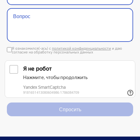
Я ознакомился(-ась) с
политикой конфиденциальности
и даю
согласие на обработку персональных данных
Спросить