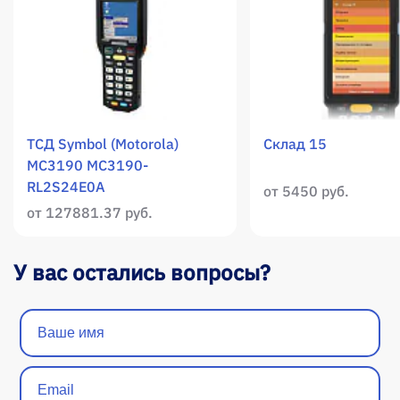
ТСД Symbol (Motorola)
Склад 15
MC3190 MC3190-
RL2S24E0A
от 5450 руб.
от 127881.37 руб.
У вас остались вопросы?