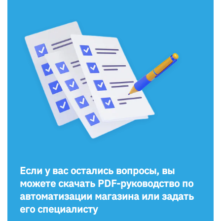
Если у вас остались вопросы, вы
можете скачать PDF-руководство по
автоматизации магазина или задать
его специалисту