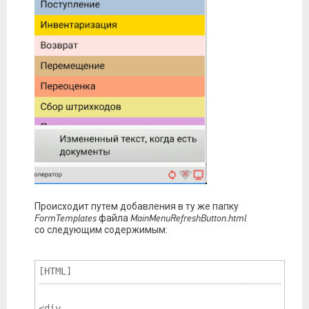
Происходит путем добавления в ту же папку
FormTemplates
файла
MainMenuRefreshButton.html
со следующим содержимым:
[HTML]
<div 