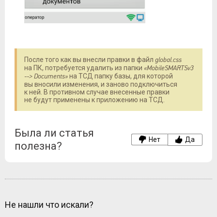
После того как вы внесли правки в файл
global.css
на ПК, потребуется удалить из папки
«MobileSMARTSv3
--> Documents»
на ТСД папку базы, для которой
вы вносили изменения, и заново подключиться
к ней. В противном случае внесенные правки
не будут применены к приложению на ТСД.
Была ли статья
Нет
Да
полезна?
Не нашли что искали?