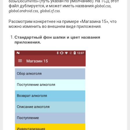
базы\Documents»
(путь указан по умолчанию). На ТСД этот
файл дублируется, и может иметь названия
global.css,
global.android.css, global.cf.css
.
Рассмотрим конкретнее на примере «Магазина 15», что
можно изменить во внешнем виде приложения.
Стандартный фон шапки и цвет названия
приложения.