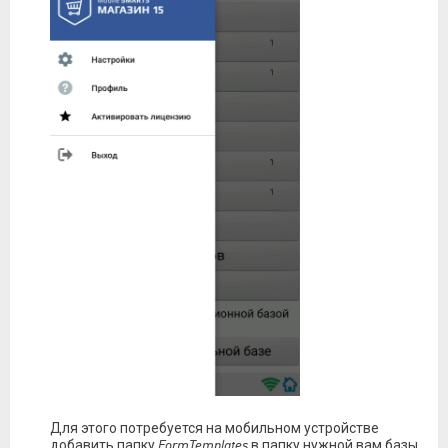
Для этого потребуется на мобильном устройстве
добавить папку
FormTemplates
в папку нужной вам базы