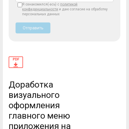
Я ознакомился(-ась) с
политикой
конфиденциальности
и даю согласие на обработку
персональных данных
Отправить
PDF
Доработка
визуального
оформления
главного меню
приложения на