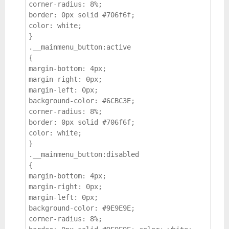
corner-radius: 8%; 
border: 0px solid #706f6f; 
color: white;   
}

.__mainmenu_button:active 
{ 
margin-bottom: 4px; 
margin-right: 0px; 
margin-left: 0px; 
background-color: #6CBC3E; 
corner-radius: 8%; 
border: 0px solid #706f6f; 
color: white;     
}

.__mainmenu_button:disabled 
{ 
margin-bottom: 4px; 

margin-right: 0px; 
margin-left: 0px; 
background-color: #9E9E9E; 
corner-radius: 8%; 