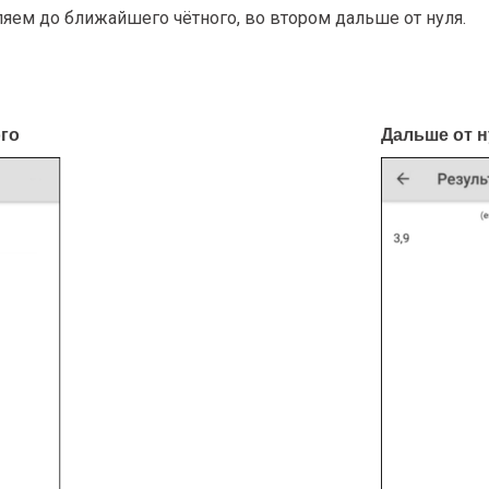
ляем до ближайшего чётного, во втором дальше от нуля.
ого
Дальше от н