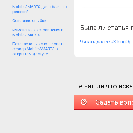
Mobile SMARTS для облачных
решений
Основные ошибки
Была ли статья 
Изменения и исправления в
Mobile SMARTS
Читать далее «StringOpe
Безопасно ли использовать
сервер Mobile SMARTS в
открытом доступе
Не нашли что иск
Задать воп