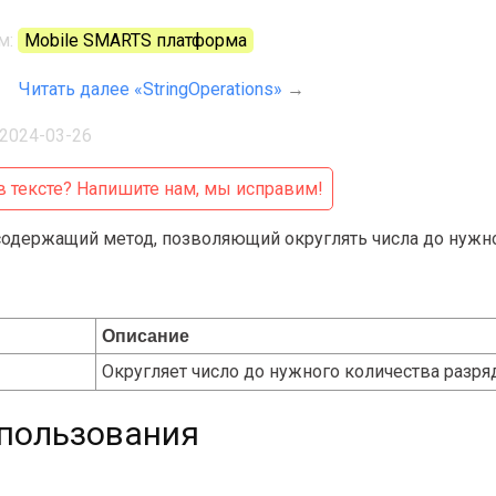
м:
Mobile SMARTS платформа
Читать далее «StringOperations»
→
2024-03-26
 тексте?
Напишите нам, мы исправим!
 содержащий метод, позволяющий округлять числа до нужно
Описание
Округляет число до нужного количества разря
пользования