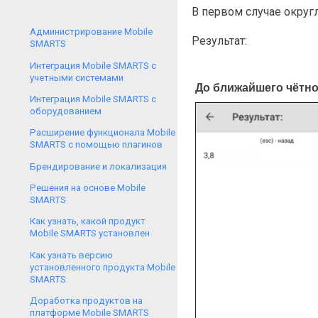
В первом случае округ
Администрирование Mobile
Результат:
SMARTS
Интеграция Mobile SMARTS с
учетными системами
До ближайшего чётн
Интеграция Mobile SMARTS с
оборудованием
Расширение функционала Mobile
SMARTS с помощью плагинов
Брендирование и локализация
Решения на основе Mobile
SMARTS
Как узнать, какой продукт
Mobile SMARTS установлен
Как узнать версию
установленного продукта Mobile
SMARTS
Доработка продуктов на
платформе Mobile SMARTS