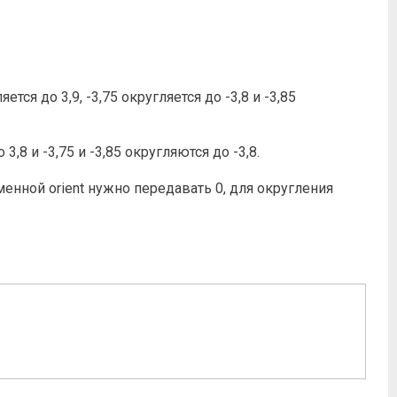
тся до 3,9, -3,75 округляется до -3,8 и -3,85
,8 и -3,75 и -3,85 округляются до -3,8.
енной orient нужно передавать 0, для округления