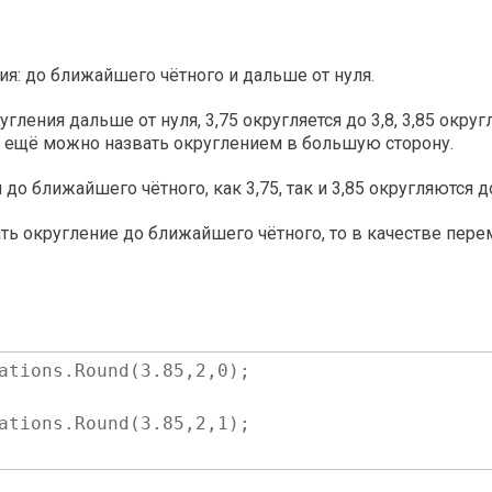
ия: до ближайшего чётного и дальше от нуля.
гления дальше от нуля, 3,75 округляется до 3,8, 3,85 округляе
Это ещё можно назвать округлением в большую сторону.
до ближайшего чётного, как 3,75, так и 3,85 округляются до 3
ть округление до ближайшего чётного, то в качестве перем
ations.Round(3.85,2,0);
ations.Round(3.85,2,1);
