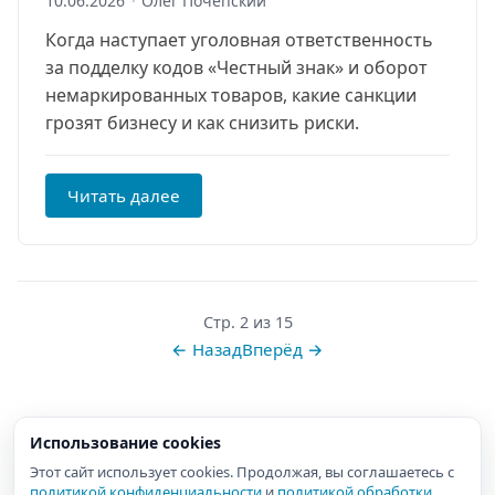
10.06.2026
·
Олег Почепский
Когда наступает уголовная ответственность
за подделку кодов «Честный знак» и оборот
немаркированных товаров, какие санкции
грозят бизнесу и как снизить риски.
Читать далее
Стр. 2 из 15
← Назад
Вперёд →
Использование cookies
Этот сайт использует cookies. Продолжая, вы соглашаетесь с
политикой конфиденциальности
и
политикой обработки