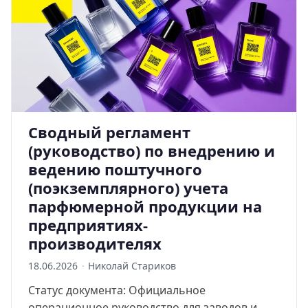
Сводный регламент
(руководство) по внедрению и
ведению поштучного
(поэкземплярного) учета
парфюмерной продукции на
предприятиях-
производителях
18.06.2026
·
Николай Стариков
Статус документа: Официальное
операционное руководство для заводов и