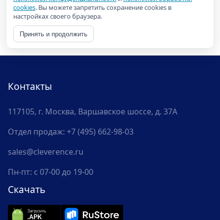
cookies
. Вы можете запретить сохранение cookies в
настройках своего браузера.
Принять и продолжить
Контакты
117105, г. Москва, Варшавское шоссе, д. 37А
Отдел продаж:
+7 (495) 662-98-03
sales@cleverence.ru
Пн-пт: с 07-00 до 19-00
Скачать