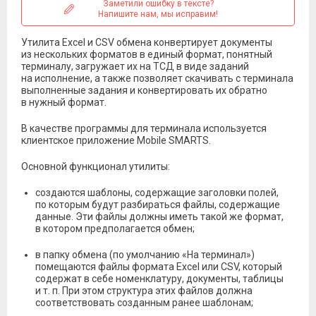
Заметили ошибку в тексте?
Напишите нам, мы исправим!
Утилита Excel и CSV обмена конвертирует документы
из нескольких форматов в единый формат, понятный
терминалу, загружает их на ТСД в виде заданий
на исполнение, а также позволяет скачивать с терминала
выполненные задания и конвертировать их обратно
в нужный формат.
В качестве программы для терминала используется
клиентское приложение Mobile SMARTS.
Основной функционал утилиты:
создаются шаблоны, содержащие заголовки полей,
по которым будут разбираться файлы, содержащие
данные. Эти файлы должны иметь такой же формат,
в котором предполагается обмен;
в папку обмена (по умолчанию «На терминал»)
помещаются файлы формата Excel или CSV, который
содержат в себе номенклатуру, документы, таблицы
и т. п. При этом структура этих файлов должна
соответствовать созданным ранее шаблонам;