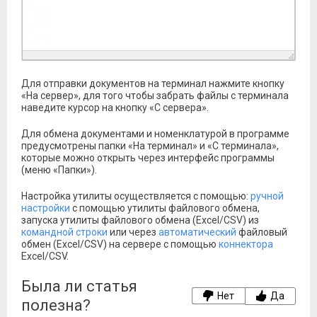
Для отправки документов на терминал нажмите кнопку
«На сервер», для того чтобы забрать файлы с терминала
наведите курсор на кнопку «С сервера».
Для обмена документами и номенклатурой в программе
предусмотрены папки «На терминал» и «С терминала»,
которые можно открыть через интерфейс программы
(меню «Папки»).
Настройка утилиты осуществляется с помощью:
ручной
настройки
с помощью утилиты файлового обмена,
запуска утилиты файлового обмена (Excel/CSV) из
командной строки
или через
автоматический
файловый
обмен (Excel/CSV) на сервере с помощью
коннектора
Excel/CSV.
Была ли статья
Нет
Да
полезна?