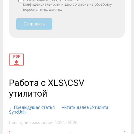
конфиденциальности
и даю согласие на обработку
персональных данных
Отправить
PDF
Работа с XLS\CSV
утилитой
←
Предыдущая статья
Читать далее «Утилита
SyncUtil»
→
Последние изменения: 2024-03-26