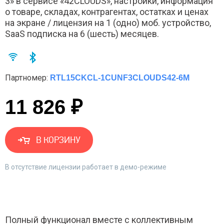
3» в сервисе «42CLOUDS», настройки, информация
о товаре, складах, контрагентах, остатках и ценах
на экране / лицензия на 1 (одно) моб. устройство,
SaaS подписка на 6 (шесть) месяцев.
Партномер:
RTL15CKCL-1CUNF3CLOUDS42-6M
11 826 ₽
В КОРЗИНУ
В отсутствие лицензии работает в демо-режиме
Полный функционал вместе с коллективным