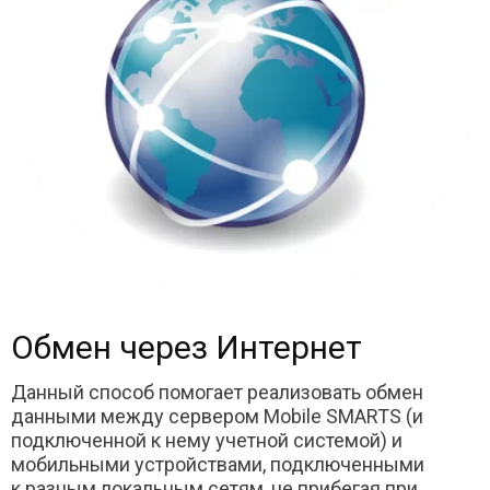
Обмен через Интернет
Данный способ помогает реализовать обмен
данными между сервером Mobile SMARTS (и
подключенной к нему учетной системой) и
мобильными устройствами, подключенными
к разным локальным сетям, не прибегая при