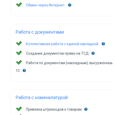
Обмен через Интернет
Работа с документами
Коллективная работа с единой накладной
Создание документов прямо на ТСД
Работа по документам (накладным), выгруженным 
1С
Работа с номенклатурой
Привязка штрихкодов к товарам