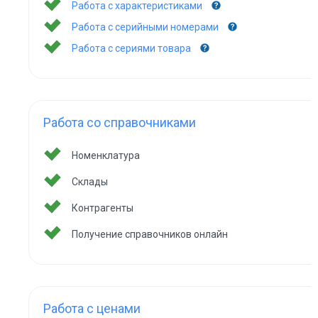
Работа с характеристиками
Работа с серийными номерами
Работа с сериями товара
Работа со справочниками
Номенклатура
Склады
Контрагенты
Получение справочников онлайн
Работа с ценами