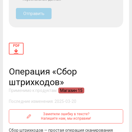
Отправить
PDF
Операция «Сбор
штрихкодов»
Применимо к продуктам:
Магазин 15
Последние изменения: 2025-03-20
Заметили ошибку в тексте?
Напишите нам, мы исправим!
Сбор штрихкодов — простая операция сканирования