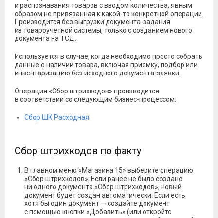
и распознавания товаров с вводом количества, явным
образом не привязанная к какой-то конкретной операции.
Производится без выгрузки документа-задания
из товароучетной системы, только с созданием нового
документа на ТСД.
Используется в случае, когда необходимо просто собрать
данные о наличии товара, включая приемку, подбор или
инвентаризацию без исходного документа-заявки.
Операция «Сбор штрихкодов» производится
в соответствии со следующим бизнес-процессом:
Сбор ШК Расходная
Сбор штрихкодов по факту
В главном меню «Магазина 15» выберите операцию
«Сбор штрихкодов». Если ранее не было создано
ни одного документа «Сбор штрихкодов», новый
документ будет создан автоматически. Если есть
хотя бы один документ — создайте документ
с помощью кнопки «Добавить» (или откройте