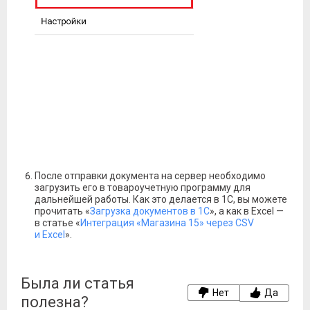
После отправки документа на сервер необходимо
загрузить его в товароучетную программу для
дальнейшей работы. Как это делается в 1С, вы можете
прочитать «
Загрузка документов в 1С
», а как в Excel —
в статье «
Интеграция «Магазина 15» через CSV
и Excel
».
Была ли статья
Нет
Да
полезна?