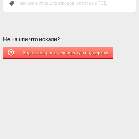
магазин
,
сбор штрихкодов
,
работа на ТСД
Не нашли что искали?
Задать вопрос в техническую поддержку