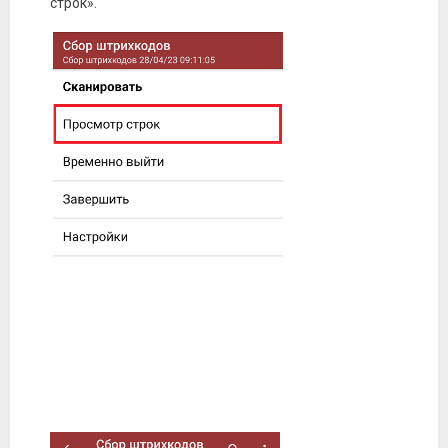
строк».