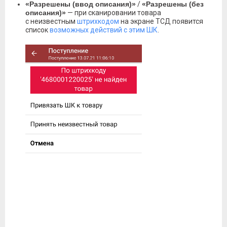
«Разрешены (ввод описания)»
/
«Разрешены (без
описания)»
— при сканировании товара
с неизвестным
штрихкодом
на экране ТСД появится
список
возможных действий с этим ШК
.