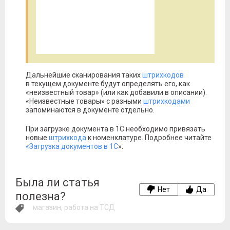
Дальнейшие сканирования таких
штрихкодов
в текущем документе будут определять его, как
«неизвестный товар» (или как добавили в описании).
«Неизвестные товары» с разными
штрихкодами
запоминаются в документе отдельно.
При загрузке документа в 1С необходимо привязать
новые
штрихкода
к номенклатуре. Подробнее читайте
«Загрузка документов в 1С
».
Была ли статья
Нет
Да
полезна?
магазин
,
работа на ТСД