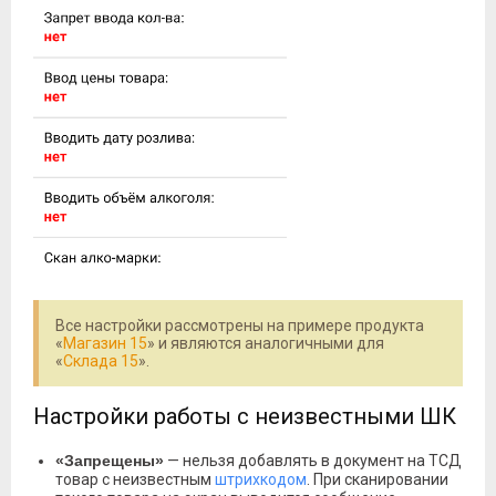
Все настройки рассмотрены на примере продукта
«
Магазин 15
» и являются аналогичными для
«
Склада 15
».
Настройки работы с неизвестными ШК
«Запрещены»
— нельзя добавлять в документ на ТСД
товар с неизвестным
штрихкодом
. При сканировании