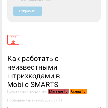
Отправить
PDF
Как работать с
неизвестными
штрихкодами в
Mobile SMARTS
Применимо к продуктам:
Магазин 15
Склад 15
Последние изменения: 2025-07-11