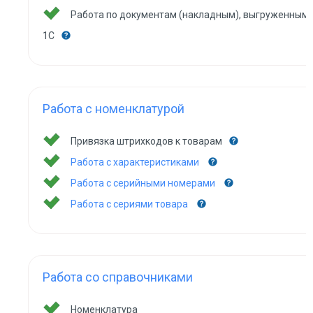
Работа по документам (накладным), выгруженным 
1С
Работа с номенклатурой
Привязка штрихкодов к товарам
Работа с характеристиками
Работа с серийными номерами
Работа с сериями товара
Работа со справочниками
Номенклатура