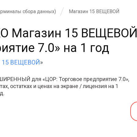
ерминалы сбора данных)
Магазин 15 ВЕЩЕВОЙ
КО Магазин 15 ВЕЩЕВО
ятие 7.0» на 1 год
н 15 ВЕЩЕВОЙ
»
ШИРЕННЫЙ для «ЦОР: Торговое предприятие 7.0»,
ах, остатках и ценах на экране / лицензия на 1
д.