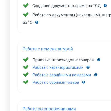
Создание документов прямо на ТСД
Работа по документам (накладным), вы
из 1С
Работа с номенклатурой
Привязка штрихкодов к товарам
Работа с характеристиками
Работа с серийными номерами
Работа с сериями товара
Работа со справочниками