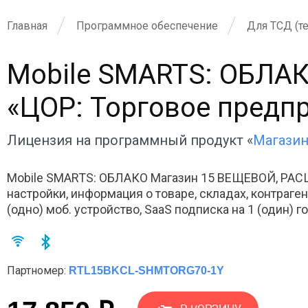
Главная
Программное обеспечение
Для ТСД (т
Mobile SMARTS: ОБЛА
«ЦОР: Торговое предпри
Лицензия на программный продукт «
Магази
Mobile SMARTS: ОБЛАКО Магазин 15 ВЕЩЕВОЙ, РАС
настройки, информация о товаре, складах, контрагент
(одно) моб. устройство, SaaS подписка на 1 (один) го
Партномер:
RTL15BKCL-SHMTORG70-1Y