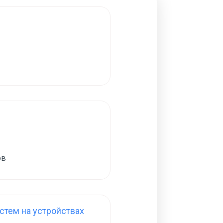
ов
тем на устройствах