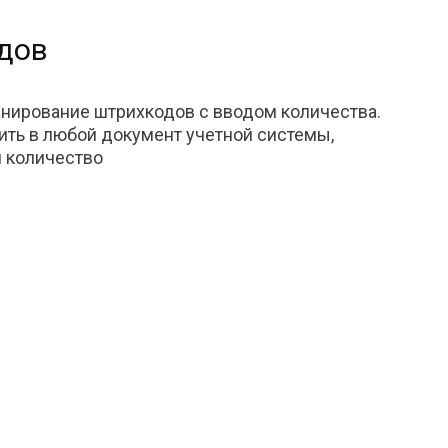
дов
анирование штрихкодов с вводом количества.
ить в любой документ учетной системы,
и количество