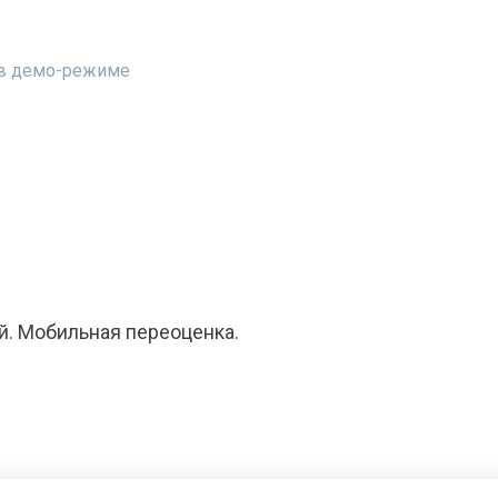
т в демо-режиме
й. Мобильная переоценка.