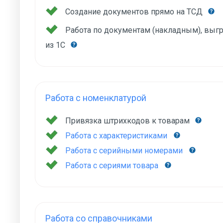
Создание документов прямо на ТСД
Работа по документам (накладным), вы
из 1С
Работа с номенклатурой
Привязка штрихкодов к товарам
Работа с характеристиками
Работа с серийными номерами
Работа с сериями товара
Работа со справочниками