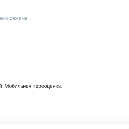
 демо-режиме
й. Мобильная переоценка.