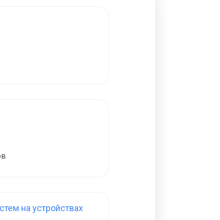
ов
тем на устройствах