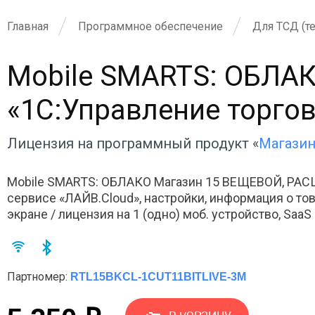
Главная
Программное обеспечение
Для ТСД (т
Mobile SMARTS: ОБЛА
«1С:Управление торгов
Лицензия на программный продукт «
Магази
Mobile SMARTS: ОБЛАКО Магазин 15 ВЕЩЕВОЙ, РАС
сервисе «ЛАЙВ.Cloud», настройки, информация о това
экране / лицензия на 1 (одно) моб. устройство, SaaS
Партномер:
RTL15BKCL-1CUT11BITLIVE-3M