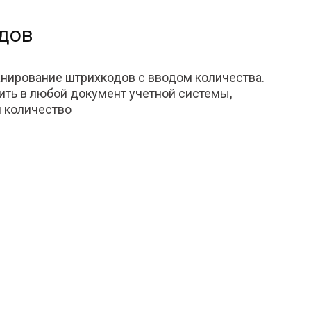
дов
анирование штрихкодов с вводом количества.
ить в любой документ учетной системы,
и количество