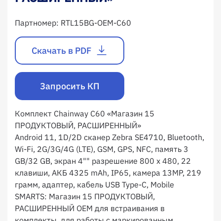
Партномер:
RTL15BG-OEM-C60
Скачать в PDF
Запросить КП
Комплект Chainway C60 «Магазин 15
ПРОДУКТОВЫЙ, РАСШИРЕННЫЙ»
Android 11, 1D/2D сканер Zebra SE4710, Bluetooth,
Wi-Fi, 2G/3G/4G (LTE), GSM, GPS, NFC, память 3
GB/32 GB, экран 4"" разрешение 800 х 480, 22
клавиши, АКБ 4325 mAh, IP65, камера 13MP, 219
грамм, адаптер, кабель USB Type-C, Mobile
SMARTS: Магазин 15 ПРОДУКТОВЫЙ,
РАСШИРЕННЫЙ OEM для встраивания в
комплекты, для работы с маркированным