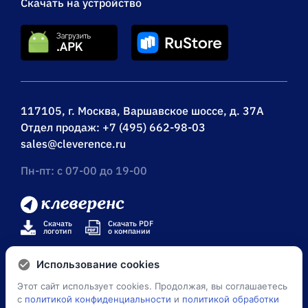
Скачать на устройство
117105, г. Москва, Варшавское шоссе, д. 37А
Отдел продаж:
+7 (495) 662-98-03
sales@cleverence.ru
Пн-пт: с 07-00 до 19-00
Скачать
Скачать PDF
логотип
о компании
Использование cookies
Этот сайт использует cookies. Продолжая, вы соглашаетесь
© Клеверенс 2026
с
политикой конфиденциальности
и
политикой обработки