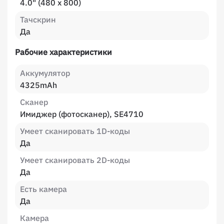
4.0" (480 x 800)
Тачскрин
Да
Рабочие характеристики
Аккумулятор
4325mAh
Сканер
Имиджер (фотосканер), SE4710
Умеет сканировать 1D-коды
Да
Умеет сканировать 2D-коды
Да
Есть камера
Да
Камера