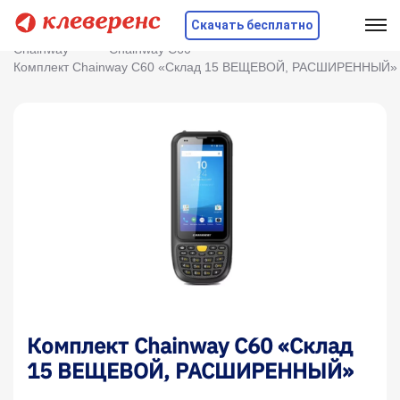
Скачать бесплатно
Главная
Оборудование
ТСД
Chainway
Chainway C60
Комплект Chainway C60 «Склад 15 ВЕЩЕВОЙ, РАСШИРЕННЫЙ»
Комплект Chainway C60 «Склад
15 ВЕЩЕВОЙ, РАСШИРЕННЫЙ»