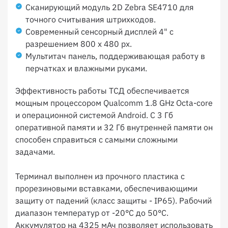
Сканирующий модуль 2D Zebra SE4710 для
точного считывания штрихкодов.
Современный сенсорный дисплей 4" с
разрешением 800 x 480 px.
Мультитач панель, поддерживающая работу в
перчатках и влажными руками.
Эффективность работы ТСД обеспечивается
мощным процессором Qualcomm 1.8 GHz Octa-core
и операционной системой Android. С 3 Гб
оперативной памяти и 32 Гб внутренней памяти он
способен справиться с самыми сложными
задачами.
Терминал выполнен из прочного пластика с
прорезиновыми вставками, обеспечивающими
защиту от падений (класс защиты - IP65). Рабочий
диапазон температур от -20°C до 50°C.
Аккумулятор на 4325 мАч позволяет использовать