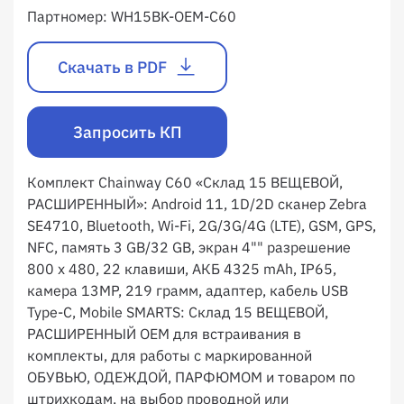
Партномер:
WH15BK-OEM-C60
Скачать в PDF
Запросить КП
Комплект Chainway C60 «Склад 15 ВЕЩЕВОЙ,
РАСШИРЕННЫЙ»: Android 11, 1D/2D сканер Zebra
SE4710, Bluetooth, Wi-Fi, 2G/3G/4G (LTE), GSM, GPS,
NFC, память 3 GB/32 GB, экран 4"" разрешение
800 х 480, 22 клавиши, АКБ 4325 mAh, IP65,
камера 13MP, 219 грамм, адаптер, кабель USB
Type-C, Mobile SMARTS: Склад 15 ВЕЩЕВОЙ,
РАСШИРЕННЫЙ OEM для встраивания в
комплекты, для работы с маркированной
ОБУВЬЮ, ОДЕЖДОЙ, ПАРФЮМОМ и товаром по
штрихкодам, на выбор проводной или