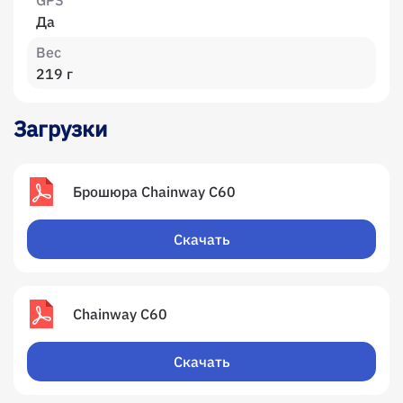
GPS
Да
Вес
219 г
Загрузки
Брошюра Chainway C60
Скачать
Chainway C60
Скачать