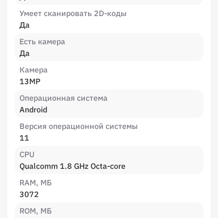
Умеет сканировать 2D-коды
Да
Есть камера
Да
Камера
13MP
Операционная система
Android
Версия операционной системы
11
CPU
Qualcomm 1.8 GHz Octa-core
RAM, МБ
3072
ROM, МБ