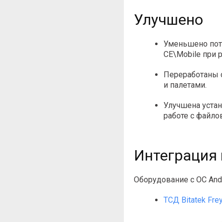
Улучшено
Уменьшено пот
CE\Mobile при 
Переработаны 
и палетами.
Улучшена устан
работе с файло
Интеграция 
Оборудование с ОС Andro
ТСД Bitatek Frey