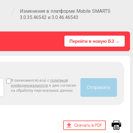
Изменения в платформе Mobile SMARTS
3.0.35.46542 и 3.0.46.46543
Перейти в новую БЗ →
Я ознакомился(-ась) с
политикой
конфиденциальности
и даю согласие
Отправить
на обработку персональных данных
Скачать в PDF