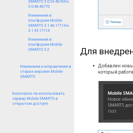
SMARTS 3.0.35.46769 и
3.0.46.46770
Изменения в
платформе Mobile
SMARTS 3.1.46.17114 и
3.1.35.17114
Изменения в
платформе Mobile
Для внедре
SMARTS 3.2
Добавлен новы
Изменения и исправления в
который работа
старых версиях Mobile
SMARTS
Безопасно ли использовать
сервер Mobile SMARTS в
открытом доступе