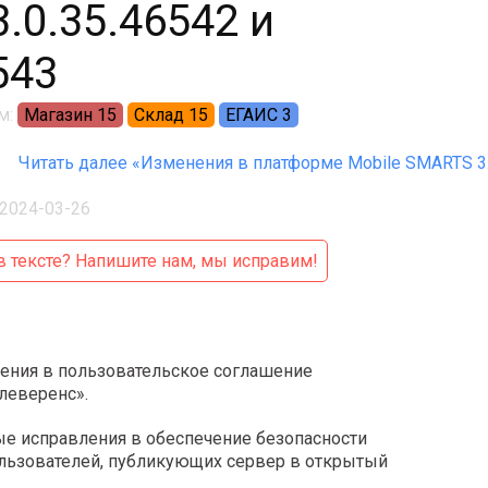
.0.35.46542 и
543
м:
Магазин 15
Склад 15
ЕГАИС 3
Читать далее «Изменения в платформе Mobile SMARTS 3.0
2024-03-26
 тексте?
Напишите нам, мы исправим!
ения в пользовательское соглашение
леверенс».
е исправления в обеспечение безопасности
ользователей, публикующих сервер в открытый