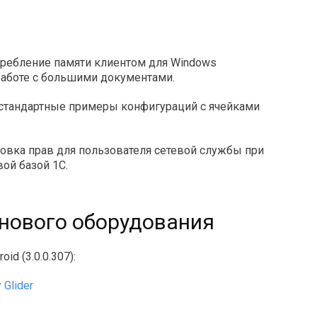
ребление памяти клиентом для Windows
работе с большими документами.
стандартные примеры конфигураций с ячейками
овка прав для пользователя сетевой службы при
вой базой 1С.
нового оборудования
id (3.0.0.307):
 Glider