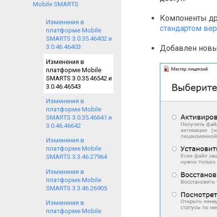
Mobile SMARTS
Компоненты дра
Изменения в
стандартом вер
платформе Mobile
SMARTS 3.0.35.46402 и
3.0.46.46403
Добавлен нов
Изменения в
платформе Mobile
SMARTS 3.0.35.46542 и
3.0.46.46543
Изменения в
платформе Mobile
SMARTS 3.0.35.46641 и
3.0.46.46642
Изменения в
платформе Mobile
SMARTS 3.3.46.27964
Изменения в
платформе Mobile
SMARTS 3.3.46.26905
Изменения в
платформе Mobile