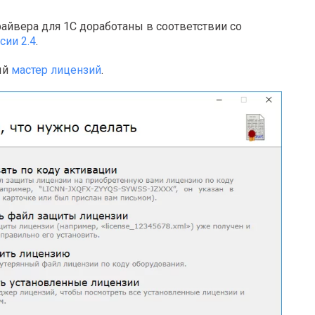
йвера для 1С доработаны в соответствии со
сии 2.4
.
ый
мастер лицензий
.