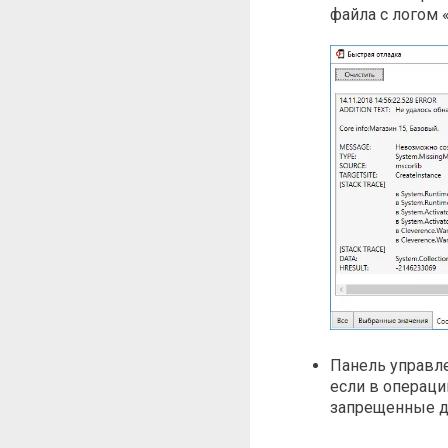
файла с логом «
Панель управле
если в операци
запрещенные д