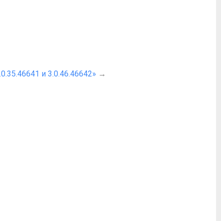
.35.46641 и 3.0.46.46642»
→