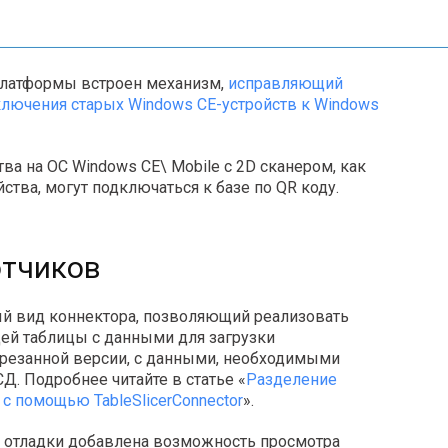
платформы встроен механизм,
исправляющий
лючения старых Windows CE-устройств к Windows
тва на ОС Windows CE\ Mobile с 2D сканером, как
йства, могут подключаться к базе по QR коду.
отчиков
й вид коннектора, позволяющий реализовать
ей таблицы с данными для загрузки
урезанной версии, с данными, необходимыми
Д. Подробнее читайте в статье «
Разделение
 с помощью TableSlicerConnector
».
й отладки добавлена возможность просмотра