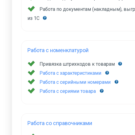
Работа по документам (накладным), вы
из 1С
Работа с номенклатурой
Привязка штрихкодов к товарам
Работа с характеристиками
Работа с серийными номерами
Работа с сериями товара
Работа со справочниками