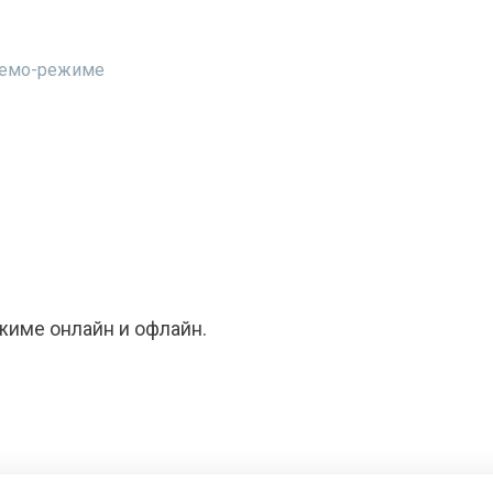
 демо-режиме
жиме онлайн и офлайн.