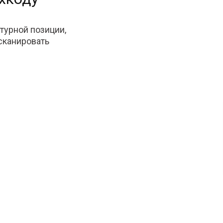
турной позиции,
тсканировать