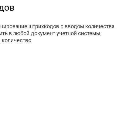
дов
анирование штрихкодов с вводом количества.
ить в любой документ учетной системы,
и количество