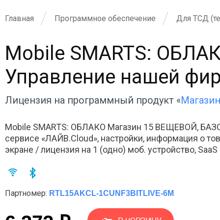
Главная
Программное обеспечение
Для ТСД (т
Mobile SMARTS: ОБЛАК
Управление нашей фирм
Лицензия на программный продукт «
Магази
Mobile SMARTS: ОБЛАКО Магазин 15 ВЕЩЕВОЙ, БАЗО
сервисе «ЛАЙВ.Cloud», настройки, информация о това
экране / лицензия на 1 (одно) моб. устройство, SaaS
Партномер:
RTL15AKCL-1CUNF3BITLIVE-6M