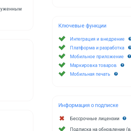
груженным
Ключевые функции
Интеграция и внедрение
Платформа и разработка
Мобильное приложение
Маркировка товаров
Мобильная печать
Информация о подписке
Бессрочные лицензии
Подписка на обновление (