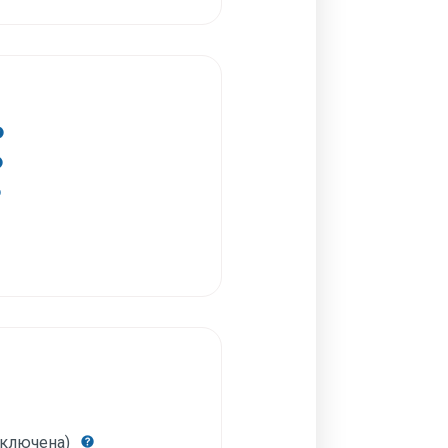
включена)