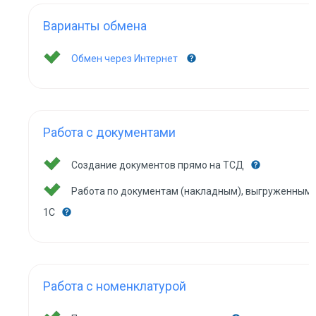
Варианты обмена
Обмен через Интернет
Работа с документами
Создание документов прямо на ТСД
Работа по документам (накладным), выгруженным 
1С
Работа с номенклатурой