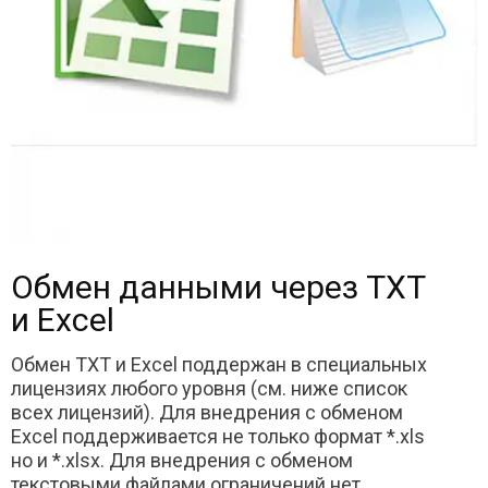
Обмен данными через TXT
и Excel
Обмен TXT и Excel поддержан в специальных
лицензиях любого уровня (см. ниже список
всех лицензий). Для внедрения с обменом
Excel поддерживается не только формат *.xls
но и *.xlsx. Для внедрения с обменом
текстовыми файлами ограничений нет.