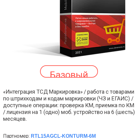
Базовый
«Интеграция ТСД Маркировка» / работа с товарами
по штрихкодам и кодам маркировки (ЧЗ и ЕГАИС) /
доступные операции: проверка КМ, приемка по КМ
/ лицензия на 1 (одно) моб. устройство на 6 (шесть)
месяцев.
Партномер:
RTL15AGCL-KONTURM-6M