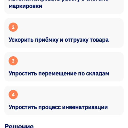
маркировки
2
Ускорить приёмку и отгрузку товара
3
Упростить перемещение по складам
4
Упростить процесс инвенатризации
Решение