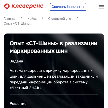
Скачать бесплатно
Главная
Кейсы
Складской учет
Опыт «СТ-Шины» в реализации маркированных шин
Опыт «СТ-Шины» в реализации
маркированных шин
Задача
Автоматизировать приемку маркированных
шин, для дальнейшей реализации заказчику и
передачи информации оборота в систему
«Честный ЗНАК».
Решение