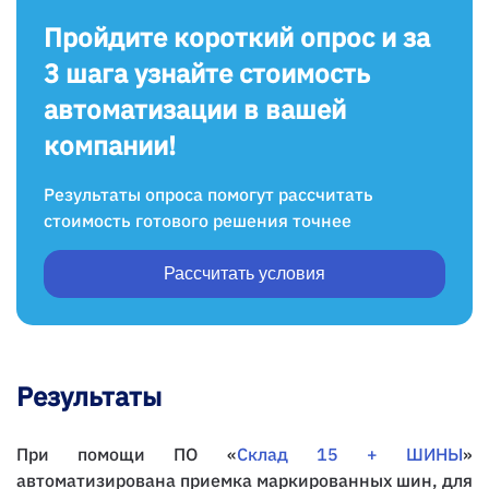
Пройдите короткий опрос и за
3 шага узнайте стоимость
автоматизации в вашей
компании!
Результаты опроса помогут рассчитать
стоимость готового решения точнее
Рассчитать условия
Результаты
При помощи ПО «
Склад 15 + ШИНЫ
»
автоматизирована приемка маркированных шин, для