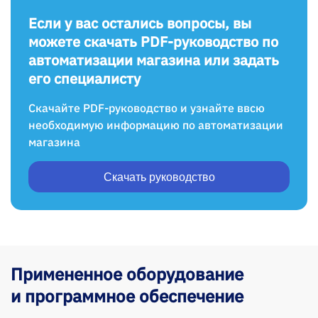
Если у вас остались вопросы, вы
можете скачать PDF-руководство по
автоматизации магазина или задать
его специалисту
Скачайте PDF-руководство и узнайте ввсю
необходимую информацию по автоматизации
магазина
Скачать руководство
Примененное оборудование
и программное обеспечение