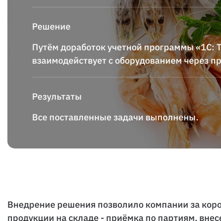
Решение
Путём доработок учетной программы «1С: Т
взаимодействует с оборудованием через п
Результаты
Все поставленные задачи выполнены.
Внедрение решения позволило компании за коро
продукции на складе - приёмка по партиям, внес