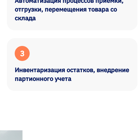
Автоматизация процессов приемки,
отгрузки, перемещения товара со
склада
3
Инвентаризация остатков, внедрение
партионного учета