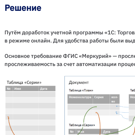
Решение
Путём доработок учетной программы «1С: Торгов
в режиме онлайн. Для удобства работы были выд
Основное требование ФГИС «Меркурий» — просле
прослеживаемость за счет автоматизации процес