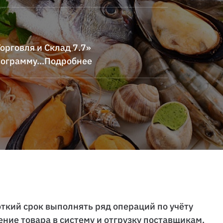
орговля и Склад 7.7»
рограмму
...Подробнее
ткий срок выполнять ряд операций по учёту
ение товара в систему и отгрузку поставщикам.