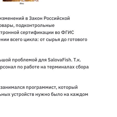
 изменений в Закон Российской
товары, подконтрольные
ктронной сертификации во ФГИС
ии всего цикла: от сырья до готового
ой проблемой для SalovaFish. Т.к.
ерсонал по работе на терминалах сбора
 занимался программист, который
ьных устройств нужно было на каждом