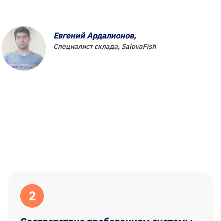
Евгений Ардалионов,
Специалист склада,
SalovaFish
2