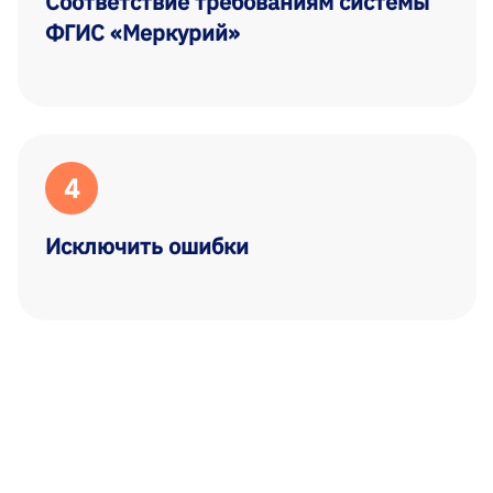
Соответствие требованиям системы
ФГИС «Меркурий»
4
Исключить ошибки