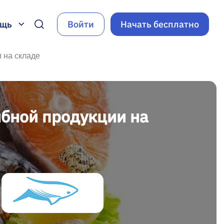
ощь
Войти
Начать бесплатно
 на складе
ыбной продукции на