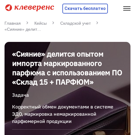
Скачать бесплатно
Главная
Кейсы
Складской учет
«Сияние» делится опытом импорта маркированного парфюма с использованием ПО «Склад 15 + ПАРФЮМ»
«Сияние» делится опытом
импорта маркированного
парфюма с использованием ПО
«Склад 15 + ПАРФЮМ»
Задача
Корректный обмен документами в системе
ЭДО, маркировка немаркированной
парфюмерной продукции