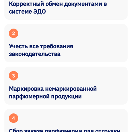
Корректный обмен документами в
системе ЭДО
2
Учесть все требования
законодательства
3
Маркировка немаркированной
парфюмерной продукции
4
Сбор заказа парфюмерии для отгрузки