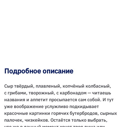
Подробное описание
Сыр твёрдый, плавленый, копчёный колбасный,
с грибами, творожный, с карбонадом — читаешь
названия и аппетит просыпается сам собой. И тут
уже воображение услужливо подкидывает
красочные картинки горячих бутербродов, сырных
палочек, чизкейков. Остаётся только выбрать,
что же в данный момент хочет твоя душа или