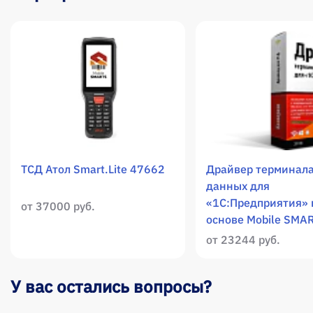
ТСД Атол Smart.Lite 47662
Драйвер терминала
данных для
«1С:Предприятия» 
от 37000 руб.
основе Mobile SMA
от 23244 руб.
У вас остались вопросы?