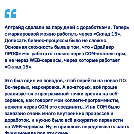
Апгрейд сделали за пару дней с доработками. Теперь
с маркировкой можно работать через «Склад 15».
Дописать бизнес-процессы было не сложно.
Основная сложность была в том, что «Драйвер
ПРОФ» мог работать только через COM-коннекторы,
а не через WEB-сервисы, через которые работает
«Склад 15».
Это был один из поводов, чтоб перейти на новое ПО.
Во-первых, маркировка. А во-вторых, всё проще
реализуется с программной точки зрения на веб-
сервисе, как говорят мои коллеги-программисты,
нежели через COM это соединять. И на COM было
завязано очень много внутренних процессов и
доработок, и нужно было всё аккуратно перенести
на WEB-сервисы. Ну, и пришлось переделывать часть
функционала под эту схему.