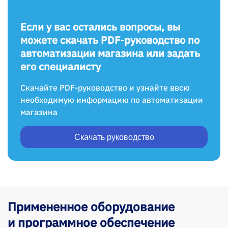
Если у вас остались вопросы, вы
можете скачать PDF-руководство по
автоматизации магазина или задать
его специалисту
Скачайте PDF-руководство и узнайте ввсю
необходимую информацию по автоматизации
магазина
Скачать руководство
Примененное оборудование
и программное обеспечение