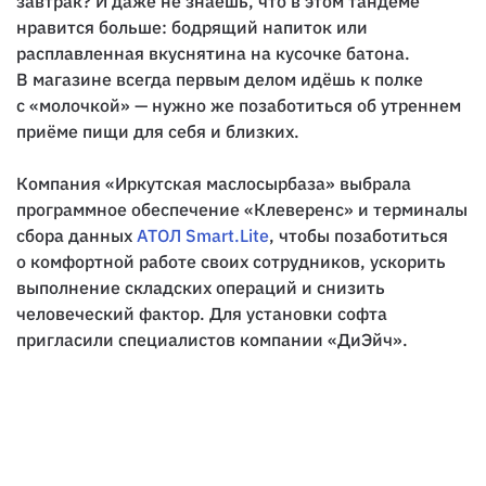
завтрак? И даже не знаешь, что в этом тандеме
нравится больше: бодрящий напиток или
расплавленная вкуснятина на кусочке батона.
В магазине всегда первым делом идёшь к полке
с «молочкой» — нужно же позаботиться об утреннем
приёме пищи для себя и близких.
Компания «Иркутская маслосырбаза» выбрала
программное обеспечение «Клеверенс» и терминалы
сбора данных
АТОЛ Smart.Lite
, чтобы позаботиться
о комфортной работе своих сотрудников, ускорить
выполнение складских операций и снизить
человеческий фактор. Для установки софта
пригласили специалистов компании «ДиЭйч».