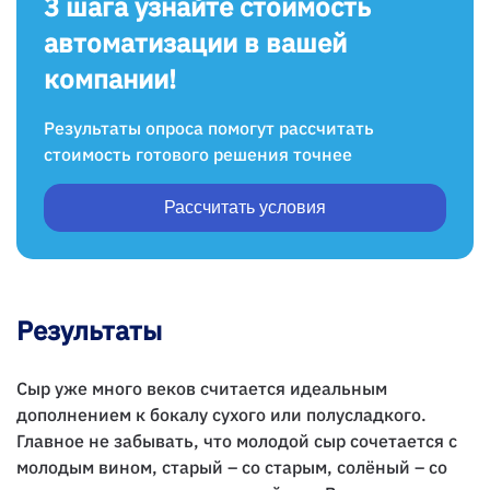
3 шага узнайте стоимость
автоматизации в вашей
компании!
Результаты опроса помогут рассчитать
стоимость готового решения точнее
Рассчитать условия
Результаты
Сыр уже много веков считается идеальным
дополнением к бокалу сухого или полусладкого.
Главное не забывать, что молодой сыр сочетается с
молодым вином, старый – со старым, солёный – со