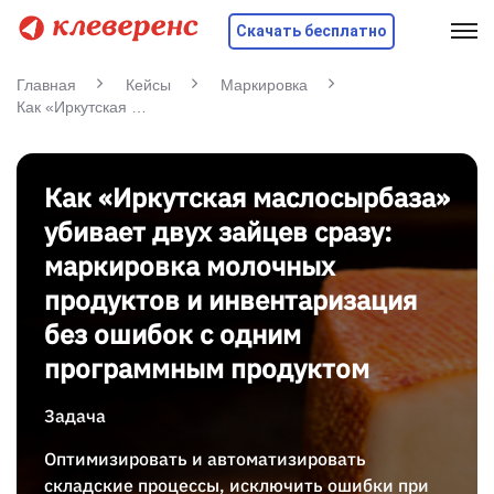
Скачать бесплатно
Главная
Кейсы
Маркировка
Как «Иркутская маслосырбаза» убивает двух зайцев сразу: маркировка молочных продуктов и инвентаризация без ошибок с одним программным продуктом
Как «Иркутская маслосырбаза»
убивает двух зайцев сразу:
маркировка молочных
продуктов и инвентаризация
без ошибок с одним
программным продуктом
Задача
Оптимизировать и автоматизировать
складские процессы, исключить ошибки при