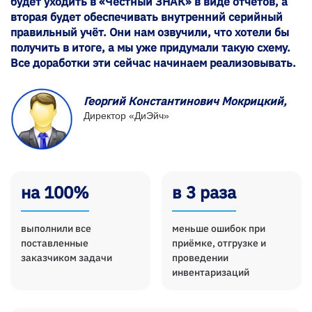
будет уходить в «Честный ЗНАК» в виде отчётов, а
вторая будет обеспечивать внутренний серийный
правильный учёт. Они нам озвучили, что хотели бы
получить в итоге, а мы уже придумали такую схему.
Все доработки эти сейчас начинаем реализовывать.
Георгий Константинович Мокрицкий,
Директор «ДиЭйч»
на 100%
в 3 раза
выполнили все
меньше ошибок при
поставленные
приёмке, отгрузке и
заказчиком задачи
проведении
инвентаризаций