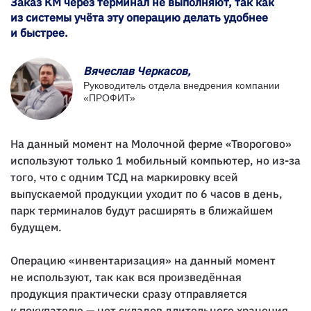
Заказ КМ через терминал не выполняют, так как
из системы учёта эту операцию делать удобнее
и быстрее.
Вячеслав Черкасов,
Руководитель отдела внедрения компании
«ПРОФИТ»
На данный момент на Молочной ферме «Творогово»
используют только 1 мобильный компьютер, но из-за
того, что с одним ТСД на маркировку всей
выпускаемой продукции уходит по 6 часов в день,
парк терминалов будут расширять в ближайшем
будущем.
Операцию «инвентаризация» на данный момент
не используют, так как вся произведённая
продукция практически сразу отправляется
к покупателю — нет складов длительного хранения.