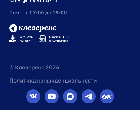
sales@cleverence.ru
Пн-пт: с 07-00 до 19-00
Скачать
Скачать PDF
логотип
о компании
© Клеверенс 2026
Политика конфиденциальности