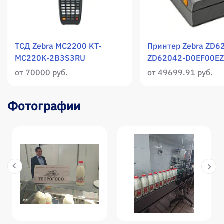
ТСД Zebra MC2200 KT-
Принтер Zebra ZD6
MC220K-2B3S3RU
ZD62042-D0EF00EZ
от 70000 руб.
от 49699.91 руб.
Фотографии