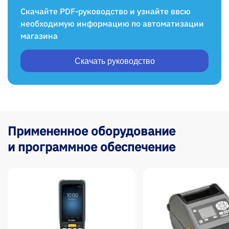
Скачайте PDF-руководство и узнайте ввсю
необходимую информацию по автоматизации
магазина
Скачать руководство
Примененное оборудование
и программное обеспечение