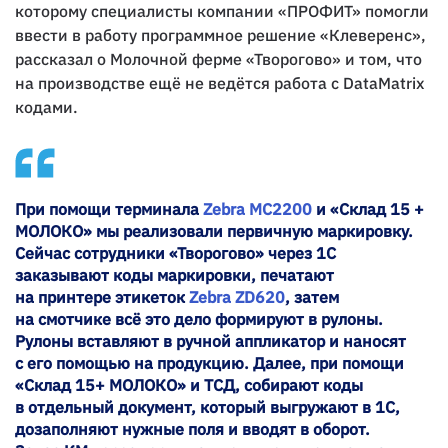
которому специалисты компании «ПРОФИТ» помогли
ввести в работу программное решение «Клеверенс»,
рассказал о Молочной ферме «Творогово» и том, что
на производстве ещё не ведётся работа с DataMatrix
кодами.
При помощи терминала
Zebra MC2200
и «Склад 15 +
МОЛОКО» мы реализовали первичную маркировку.
Сейчас сотрудники «Творогово» через 1С
заказывают коды маркировки, печатают
на принтере этикеток
Zebra ZD620
, затем
на смотчике всё это дело формируют в рулоны.
Рулоны вставляют в ручной аппликатор и наносят
с его помощью на продукцию. Далее, при помощи
«Склад 15+ МОЛОКО» и ТСД, собирают коды
в отдельный документ, который выгружают в 1С,
дозаполняют нужные поля и вводят в оборот.