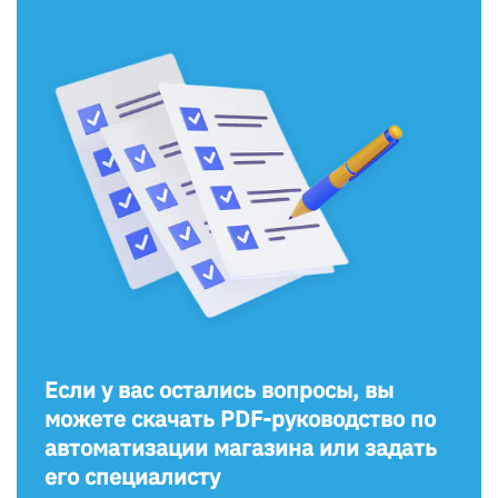
Если у вас остались вопросы, вы
можете скачать PDF-руководство по
автоматизации магазина или задать
его специалисту