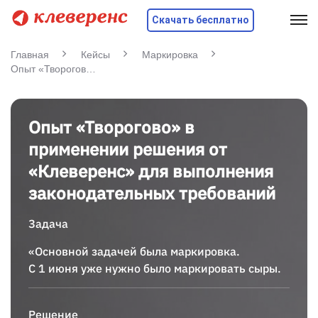
Скачать бесплатно
Главная
Кейсы
Маркировка
Опыт «Творогово» в применении решения от «Клеверенс» для выполнения законодательных требований
Опыт «Творогово» в
применении решения от
«Клеверенс» для выполнения
законодательных требований
Задача
«Основной задачей была маркировка.
С 1 июня уже нужно было маркировать сыры.
Решение