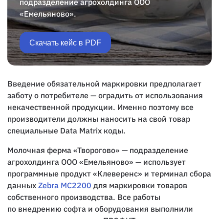
подразделение агрохолдинга ООО
«Емельяново».
Скачать кейс в PDF
Введение обязательной маркировки предполагает
заботу о потребителе — оградить от использования
некачественной продукции. Именно поэтому все
производители должны наносить на свой товар
специальные Data Matrix коды.
Молочная ферма «Творогово» — подразделение
агрохолдинга ООО «Емельяново» — использует
программные продукт «Клеверенс» и терминал сбора
данных
Zebra MC2200
для маркировки товаров
собственного производства. Все работы
по внедрению софта и оборудования выполнили