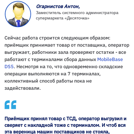
Огарнистов Антон,
Заместитель системного администратора
супермаркета «Десяточка»
Сейчас работа строится следующим образом:
приёмщик принимает товар от поставщика, оператор
выгружает, работники зала проверяют остатки - все
работают с терминалами сбора данных
MobileBase
DS5
. Несмотря на то, что одновременно складские
операции выполняются на 7 терминалах,
коллективный способ работы пока не
задействовали.
Приёмщик принял товар с ТСД, оператор выгрузил и
сверяет с накладной тоже с терминалом. И чтоб вся
эта вереница машин поставщиков не стояла,