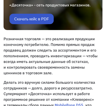
«Десяточка» - сеть продуктовых магазинов.
Скачать кейс в PDF
Розничная торговля — это реализация продукции
конечному потребителю. Помимо прямых продаж
продавец должен следить за ассортиментом и его
пополнением, проводить инвентаризации — чтобы
всегда иметь актуальные данные об остатках,
и контролировать своевременность замены
ценников в торговом зале.
Делать это вручную силами большого количества
сотрудников — долго, дорого и ресурсозатратно.
Супермаркет «Десяточка» использует в работе
программное решение от компании «Клеверенс»
и терминалы сбора данных
MobileBase DS5
, что