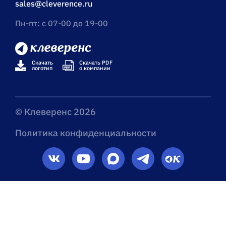
sales@cleverence.ru
Пн-пт: с 07-00 до 19-00
Скачать
Скачать PDF
логотип
о компании
© Клеверенс 2026
Политика конфиденциальности