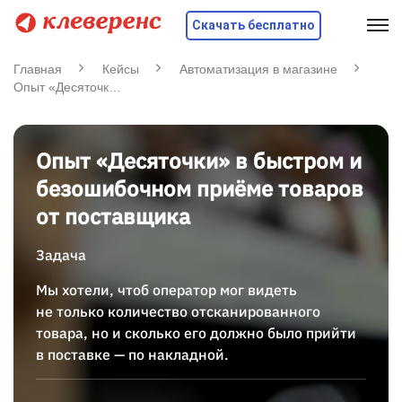
Скачать бесплатно
Главная
Кейсы
Автоматизация в магазине
Опыт «Десяточки» в быстром и безошибочном приёме товаров от поставщика
Опыт «Десяточки» в быстром и
безошибочном приёме товаров
от поставщика
Задача
Мы хотели, чтоб оператор мог видеть
не только количество отсканированного
товара, но и сколько его должно было прийти
в поставке — по накладной.