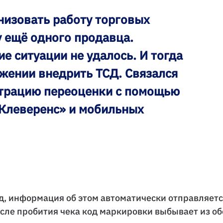
низовать работу торговых
у ещё одного продавца.
е ситуации не удалось. И тогда
жении внедрить ТСД. Связался
страцию переоценки с помощью
Клеверенс» и мобильных
од, информация об этом автоматически отправляет
 после пробития чека код маркировки выбывает из о