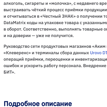
алкоголь, сигареты и «молочка», с недавнего в
выстраивать чёткий процесс приёмки продукции
и отчитываться в «Честный ЗНАК» о получении т
DataMatrix коды на упаковке товара с указанным
в оборот. Соответственно, выполнять товарные 
и на доверии — уже не получится.
Руководство сети продуктовых магазинов «Аким
«Клеверенс» и терминалы сбора данных
Urovo D
операций приёмки, переоценки и инвентаризации
ошибок и ускорить работу персонала. Внедрен
БИТ».
Подробное описание