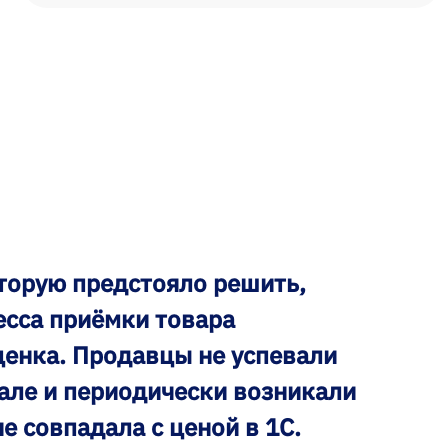
оторую предстояло решить,
сса приёмки товара
ценка. Продавцы не успевали
зале и периодически возникали
не совпадала с ценой в 1С.