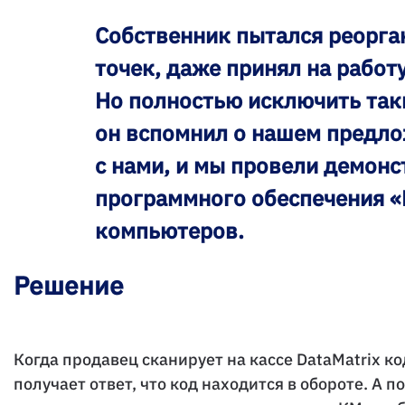
Собственник пытался реорга
точек, даже принял на работ
Но полностью исключить таки
он вспомнил о нашем предло
с нами, и мы провели демон
программного обеспечения «
компьютеров.
Решение
Когда продавец сканирует на кассе DataMatrix к
получает ответ, что код находится в обороте. А