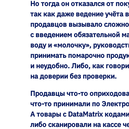
Но тогда он отказался от по
так как даже ведение учёта 
продавцов вызывало сложност
с введением обязательной м
воду и «молочку», руководст
принимать помарочно проду
и неудобно. Либо, как говори
на доверии без проверки.
Продавцы что-то оприходов
что-то принимали по Электр
А товары с DataMatrix кодам
либо сканировали на кассе ч