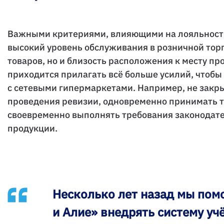
Важными критериями, влияющими на лояльность
высокий уровень обслуживания в розничной тор
товаров, но и близость расположения к месту п
приходится прилагать всё больше усилий, чтоб
с сетевыми гипермаркетами. Например, не закр
проведения ревизии, одновременно принимать т
своевременно выполнять требования законодат
продукции.
Несколько лет назад мы пом
и Алие» внедрять систему уч