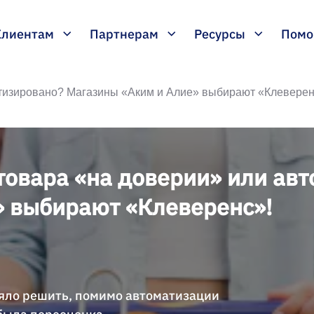
Клиентам
Партнерам
Ресурсы
Пом
тизировано? Магазины «Аким и Алие» выбирают «Клеверен
овара «на доверии» или ав
» выбирают «Клеверенс»!
ояло решить, помимо автоматизации