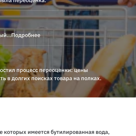
была переоценка.
ный
...Подробнее
остил процесс переоценки: цены
ь в долгих поисках товара на полках.
е которых имеется бутилированная вода,