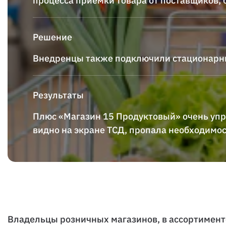
процесса приёмки товара от поставщиков, 
Решение
Внедренцы также подключили стационар
Результаты
Плюс «Магазин 15 Продуктовый» очень упр
видно на экране ТСД, пропала необходимост
Владельцы розничных магазинов, в ассортимент