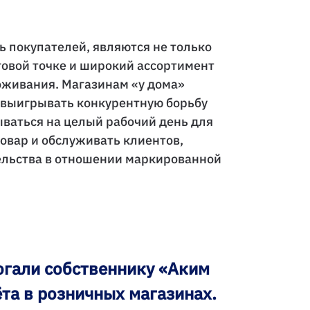
 покупателей, являются не только
говой точке и широкий ассортимент
роживания. Магазинам «у дома»
ы выигрывать конкурентную борьбу
ываться на целый рабочий день для
овар и обслуживать клиентов,
ельства в отношении маркированной
огали собственнику «Аким
ёта в розничных магазинах.