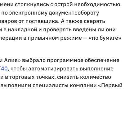
ремени столкнулись с острой необходимостью
 по электронному документообороту
оваров от поставщика. А также сверять
и в накладной и проверять введены ли они
операции в привычном режиме — «по бумаге»
 и Алие» выбрало программное обеспечение
T40
, чтобы автоматизировать выполнение
 в торговых точках, снизить количество
ие выполнили специалисты компании «Первый