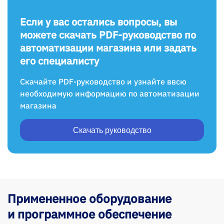
Если у вас остались вопросы, вы
можете скачать PDF-руководство по
автоматизации магазина или задать
его специалисту
Скачайте PDF-руководство и узнайте ввсю
необходимую информацию по автоматизации
магазина
Скачать руководство
Примененное оборудование
и программное обеспечение