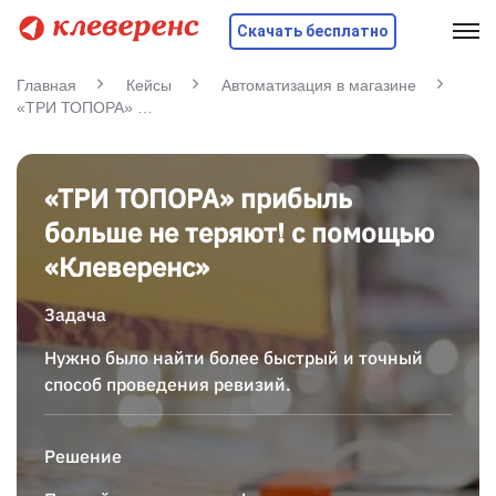
Скачать бесплатно
Главная
Кейсы
Автоматизация в магазине
«ТРИ ТОПОРА» прибыль больше не теряют! с помощью «Клеверенс»
«ТРИ ТОПОРА» прибыль
больше не теряют! с помощью
«Клеверенс»
Задача
Нужно было найти более быстрый и точный
способ проведения ревизий.
Решение