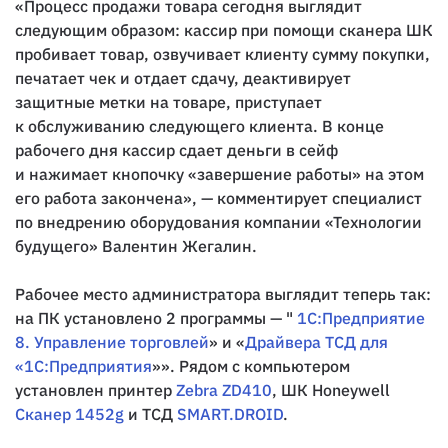
«Процесс продажи товара сегодня выглядит
следующим образом: кассир при помощи сканера ШК
пробивает товар, озвучивает клиенту сумму покупки,
печатает чек и отдает сдачу, деактивирует
защитные метки на товаре, приступает
к обслуживанию следующего клиента. В конце
рабочего дня кассир сдает деньги в сейф
и нажимает кнопочку «завершение работы» на этом
его работа закончена», — комментирует специалист
по внедрению оборудования компании «Технологии
будущего» Валентин Жегалин.
Рабочее место администратора выглядит теперь так:
на ПК установлено 2 программы — "
1С:Предприятие
8. Управление торговлей
» и «
Драйвера ТСД для
«1С:Предприятия
»». Рядом с компьютером
установлен принтер
Zebra ZD410
, ШК Honeywell
Сканер 1452g
и ТСД
SMART.DROID
.