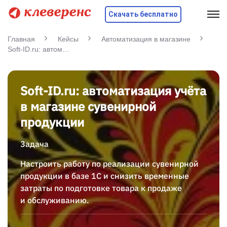
Скачать бесплатно
Главная
Кейсы
Автоматизация в магазине
Soft-ID.ru: автоматизация учёта в магазине сувенирной продукции
Soft-ID.ru: автоматизация учёта
в магазине сувенирной
продукции
Задача
Настроить работу по реализации сувенирной
продукции в базе 1С и снизить временные
затраты по подготовке товара к продаже
и обслуживанию.