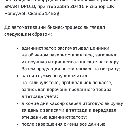
SMART.DROID
, принтер
Zebra ZD410
и сканер ШК
Honeywell
Сканер 1452g
.
До автоматизации бизнес-процесс выглядел
следующим образом:
администратор распечатывал ценники
на обычном лазерном принтере, заполнял
их вручную и приклеивал на скотч к товару.
Затем продукция выставлялась на витрину;
кассир сумму покупки считал
на калькуляторе, пробивал чек по кассе,
записывал перечень проданного товара
в тетрадь учёта;
в конце дня кассир сверял итоговую выручку
за день с записями в тетради и передавал
эти данные администратору;
после завершения смены все данные