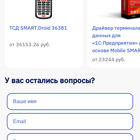
ТСД SMART.Droid 36381
Драйвер терминала
данных для
«1С:Предприятия» 
от 36153.26 руб.
основе Mobile SMA
от 23244 руб.
У вас остались вопросы?