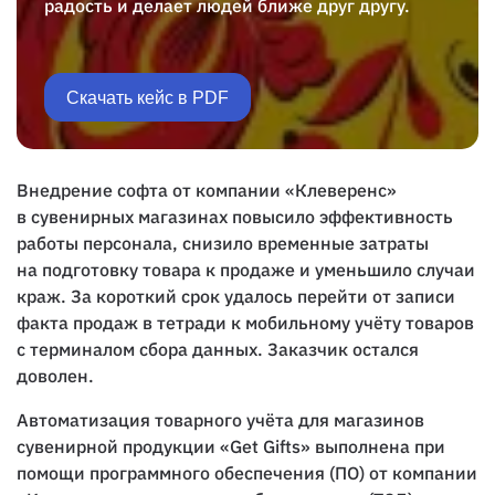
радость и делает людей ближе друг другу.
Скачать кейс в PDF
Внедрение софта от компании «Клеверенс»
в сувенирных магазинах повысило эффективность
работы персонала, снизило временные затраты
на подготовку товара к продаже и уменьшило случаи
краж. За короткий срок удалось перейти от записи
факта продаж в тетради к мобильному учёту товаров
с терминалом сбора данных. Заказчик остался
доволен.
Автоматизация товарного учёта для магазинов
сувенирной продукции «Get Gifts» выполнена при
помощи программного обеспечения (ПО) от компании