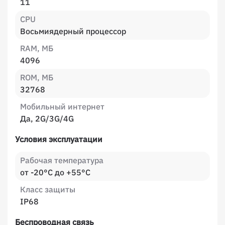
11
CPU
Восьмиядерный процессор
RAM, МБ
4096
ROM, МБ
32768
Мобильный интернет
Да, 2G/3G/4G
Условия эксплуатации
Рабочая температура
от -20°C до +55°C
Класс защиты
IP68
Беспроводная связь