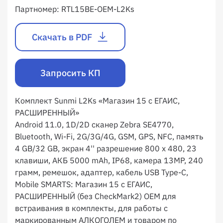
Партномер:
RTL15BE-OEM-L2Ks
Скачать в PDF
Запросить КП
Комплект Sunmi L2Ks «Магазин 15 с ЕГАИС,
РАСШИРЕННЫЙ»
Android 11.0, 1D/2D сканер Zebra SE4770,
Bluetooth, Wi-Fi, 2G/3G/4G, GSM, GPS, NFC, память
4 GB/32 GB, экран 4'' разрешение 800 х 480, 23
клавиши, АКБ 5000 mAh, IP68, камера 13MP, 240
грамм, ремешок, адаптер, кабель USB Type-C,
Mobile SMARTS: Магазин 15 с ЕГАИС,
РАСШИРЕННЫЙ (без CheckMark2) OEM для
встраивания в комплекты, для работы с
маркированным АЛКОГОЛЕМ и товаром по