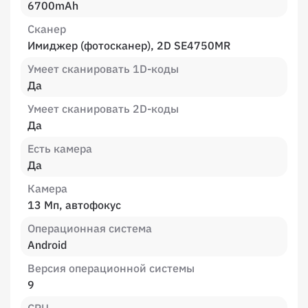
6700mAh
Сканер
Имиджер (фотосканер), 2D SE4750MR
Умеет сканировать 1D-коды
Да
Умеет сканировать 2D-коды
Да
Есть камера
Да
Камера
13 Мп, автофокус
Операционная система
Android
Версия операционной системы
9