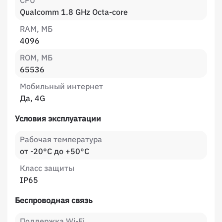
CPU
Qualcomm 1.8 GHz Octa-core
RAM, МБ
4096
ROM, МБ
65536
Мобильный интернет
Да, 4G
Условия эксплуатации
Рабочая температура
от -20°C до +50°C
Класс защиты
IP65
Беспроводная связь
Поддержка Wi-Fi