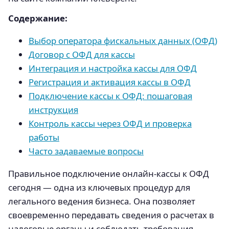
Содержание:
Выбор оператора фискальных данных (ОФД)
Договор с ОФД для кассы
Интеграция и настройка кассы для ОФД
Регистрация и активация кассы в ОФД
Подключение кассы к ОФД: пошаговая
инструкция
Контроль кассы через ОФД и проверка
работы
Часто задаваемые вопросы
Правильное подключение онлайн-кассы к ОФД
сегодня — одна из ключевых процедур для
легального ведения бизнеса. Она позволяет
своевременно передавать сведения о расчетах в
налоговые органы и соблюдать требования