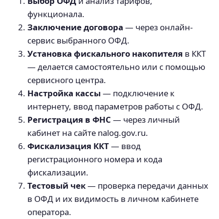
Выбор ОФД
и анализ тарифов,
функционала.
Заключение договора
— через онлайн-
сервис выбранного ОФД.
Установка фискального накопителя
в ККТ
— делается самостоятельно или с помощью
сервисного центра.
Настройка кассы
— подключение к
интернету, ввод параметров работы с ОФД.
Регистрация в ФНС
— через личный
кабинет на сайте nalog.gov.ru.
Фискализация ККТ
— ввод
регистрационного номера и кода
фискализации.
Тестовый чек
— проверка передачи данных
в ОФД и их видимость в личном кабинете
оператора.