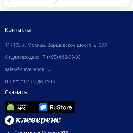
Контакты
117105, г. Москва, Варшавское шоссе, д. 37А
Отдел продаж:
+7 (495) 662-98-03
sales@cleverence.ru
Пн-пт: с 07-00 до 19-00
Скачать
Скачать
Скачать PDF