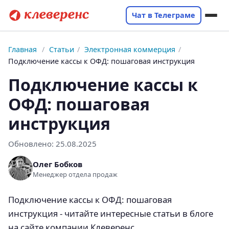
Чат в Телеграме
Главная
/
Статьи
/
Электронная коммерция
/
Подключение кассы к ОФД: пошаговая инструкция
Подключение кассы к
ОФД: пошаговая
инструкция
Обновлено:
25.08.2025
Олег Бобков
Менеджер отдела продаж
Подключение кассы к ОФД: пошаговая
инструкция - читайте интересные статьи в блоге
на сайте компании Клеверенс.