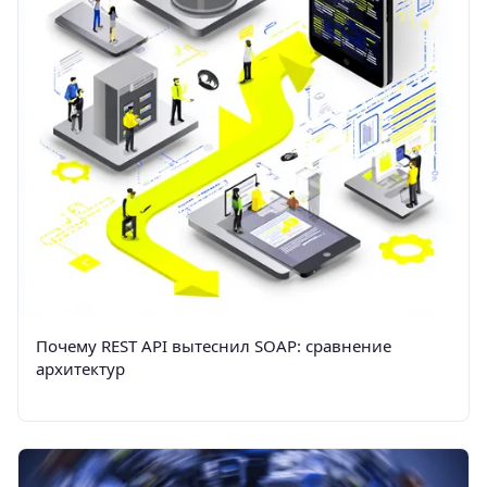
Почему REST API вытеснил SOAP: сравнение
архитектур