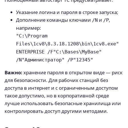
Указание логина и пароля в строке запуска;
Дополнение команды ключами
и
,
/N
/P
например:
"C:\Program
Files\1cv8\8.3.18.1208\bin\1cv8.exe"
ENTERPRISE /F"C:\Bases\MyBase"
/N"Администратор" /P"12345"
Важно:
хранение пароля в открытом виде — риск
для безопасности. Для рабочих станций без
доступа в интернет и с ограниченным доступом
такое допустимо, но в корпоративной среде
лучше использовать безопасные хранилища или
контролировать доступ другими методами.