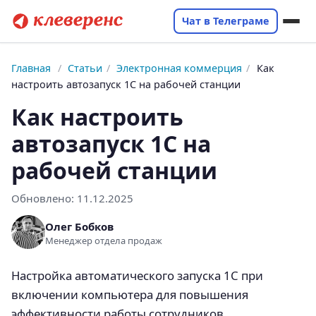
Чат в Телеграме
Главная
/
Статьи
/
Электронная коммерция
/
Как
настроить автозапуск 1С на рабочей станции
Как настроить
автозапуск 1С на
рабочей станции
Обновлено:
11.12.2025
Олег Бобков
Менеджер отдела продаж
Настройка автоматического запуска 1С при
включении компьютера для повышения
эффективности работы сотрудников