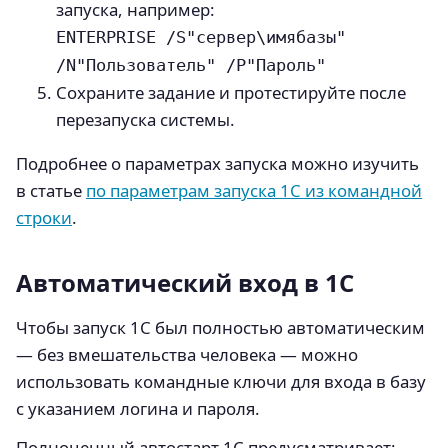
запуска, например:
ENTERPRISE /S"сервер\имябазы"
/N"Пользователь" /P"Пароль"
Сохраните задание и протестируйте после
перезапуска системы.
Подробнее о параметрах запуска можно изучить
в статье
по параметрам запуска 1С из командной
строки
.
Автоматический вход в 1С
Чтобы запуск 1С был полностью автоматическим
— без вмешательства человека — можно
использовать командные ключи для входа в базу
с указанием логина и пароля.
Полноценный автостарт 1С предусматривает: