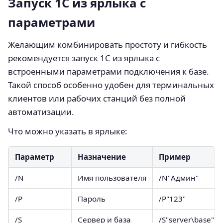
Запуск 1С из ярлыка с
параметрами
Желающим комбинировать простоту и гибкость
рекомендуется запуск 1С из ярлыка с
встроенными параметрами подключения к базе.
Такой способ особенно удобен для терминальных
клиентов или рабочих станций без полной
автоматизации.
Что можно указать в ярлыке:
Параметр
Назначение
Пример
/N
Имя пользователя
/N"Админ"
/P
Пароль
/P"123"
/S
Сервер и база
/S"server\base"