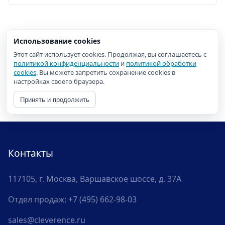
Использование cookies
Этот сайт использует cookies. Продолжая, вы соглашаетесь с
политикой конфиденциальности
и
политикой обработки
cookies
. Вы можете запретить сохранение cookies в
настройках своего браузера.
Принять и продолжить
Контакты
117105, г. Москва, Варшавское шоссе, д. 37А
Отдел продаж:
+7 (495) 662-98-03
sales@cleverence.ru