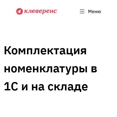
Комплектация
номенклатуры в
1С и на складе
Содержание:
Что такое комплектация
Варианты бизнес-процесса
Создаем комплект в 1С и собираем с
помощью ТСД