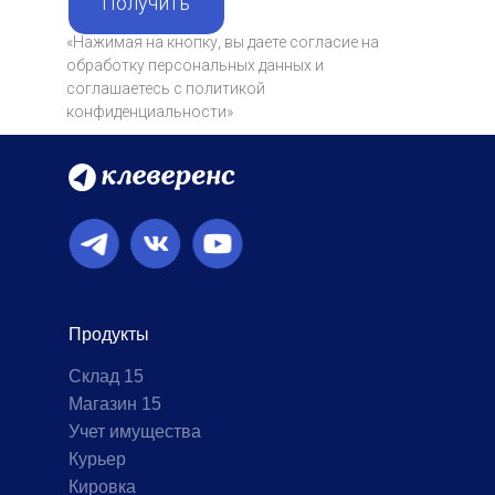
Получить
«Нажимая на кнопку, вы даете согласие на
обработку персональных данных и
соглашаетесь c политикой
конфиденциальности»
Продукты
Склад 15
Магазин 15
Учет имущества
Курьер
Кировка