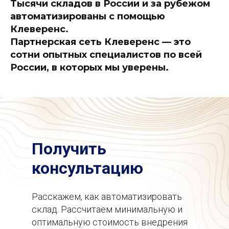
Тысячи складов в России и за рубежом
автоматизированы с помощью
Клеверенс.
Партнерская сеть Клеверенс — это
сотни опытных специалистов по всей
России, в которых мы уверены.
117105, г. Мос
Отдел продаж: 
sales@cleveren
Получить
Пн-пт: с 07-00
консультацию
Скачать беспл
Расскажем, как автоматизировать
пробную верс
склад. Рассчитаем минимальную и
оптимальную стоимость внедрения