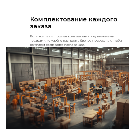
Комплектование каждого
заказа
Если компания торгует комплектами и единичными
товарами, то удобно настроить бизнес-процесс так, чтобы
комплект создавался после заказа.