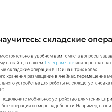
научитесь: складские опера
амостоятельно в удобном вам темпе, а вопросы зада
му на сайте, в нашем
Телеграм-чате
или через чат на 
ые складские операции в 1С и на штрих кодах
го хранения: размещение в ячейках, перемещение м
льного устройства для работы на складе: установка
1С
ы подключите мобильное устройство для чтения штрих
бые операции по мере надобности. Например, начни