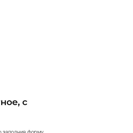
ное, с
Но заполнив форму