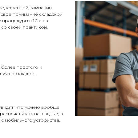
водственной компании,
 свое понимание складской
 процедуры в 1С и на
 со своей практикой.
 более простого и
вия со складом.
увидят, что можно вообще
распечатывать накладные, а
 с мобильного устройства.