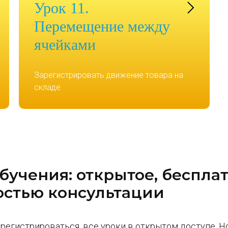
Урок 11.
Перемещение между
ячейками
Зарегистрировать движение товара на
складе
бучения: открытое, бесплат
стью консультации
 регистрироваться, все уроки в открытом доступе. 