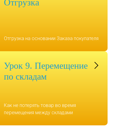
Отгрузка
Отгрузка на основании Заказа покупателя
Урок 9. Перемещение
по складам
Как не потерять товар во время
перемещения между складами