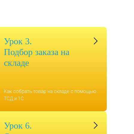
Урок 3.
Подбор заказа на
складе
Как собрать товар на складе с помощью
ТСД и 1С
Урок 6.