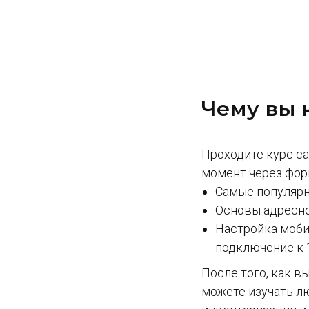
Чему вы 
Проходите курс с
момент через фор
Самые популярн
Основы адресно
Настройка моби
подключение к 
После того, как в
можете изучать лю