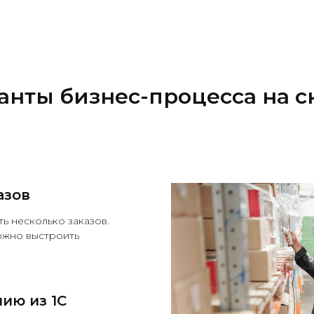
анты бизнес-процесса на с
азов
ь несколько заказов.
ожно выстроить
нию из 1С