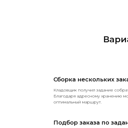
Вари
Сборка нескольких зак
Кладовщик получил задание собрат
Благодаря адресному хранению м
оптимальный маршрут.
Подбор заказа по зада