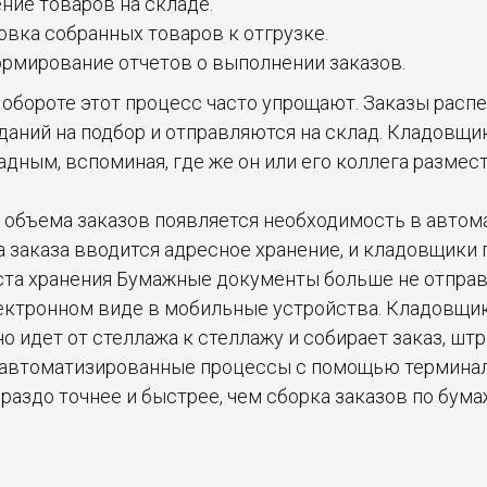
ение товаров на складе.
товка собранных товаров к отгрузке.
ормирование отчетов о выполнении заказов.
обороте этот процесс часто упрощают. Заказы расп
аданий на подбор и отправляются на склад. Кладовщи
дным, вспоминая, где же он или его коллега размес
 объема заказов появляется необходимость в автом
а заказа вводится адресное хранение, и кладовщики
ста хранения Бумажные документы больше не отправл
ектронном виде в мобильные устройства. Кладовщи
 идет от стеллажа к стеллажу и собирает заказ, шт
 автоматизированные процессы с помощью термина
аздо точнее и быстрее, чем сборка заказов по бума