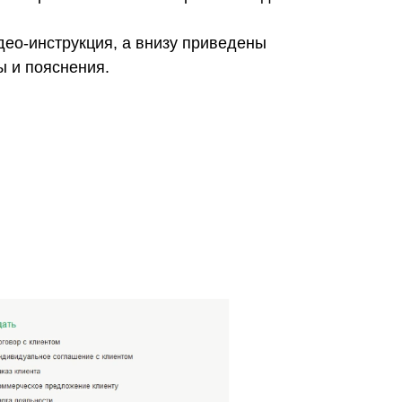
ео-инструкция, а внизу приведены
ы и пояснения.