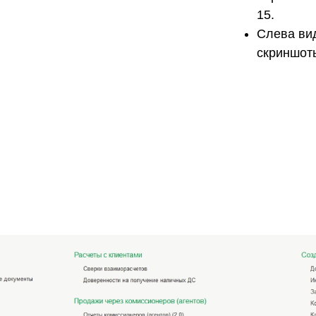
15.
Слева вид
скриншот