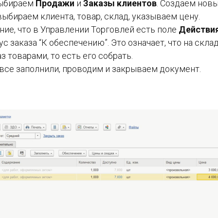
выбираем
Продажи
и
Заказы клиентов
. Создаем новы
выбираем клиента, товар, склад, указываем цену.
ние, что в Управлении Торговлей есть поле
Действи
с заказа “К обеспечению”. Это означает, что на скла
з товарами, то есть его собрать.
 все заполнили, проводим и закрываем документ.