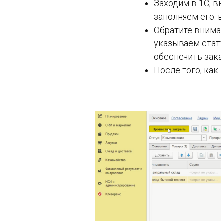
Заходим в 1С, 
заполняем его: 
Обратите внима
указываем стату
обеспечить зака
После того, как