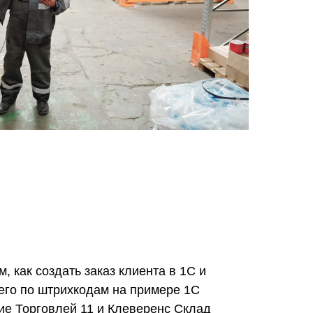
, как создать заказ клиента в 1С и
его по штрихкодам на примере 1С
ие Торговлей 11 и Клеверенс Склад