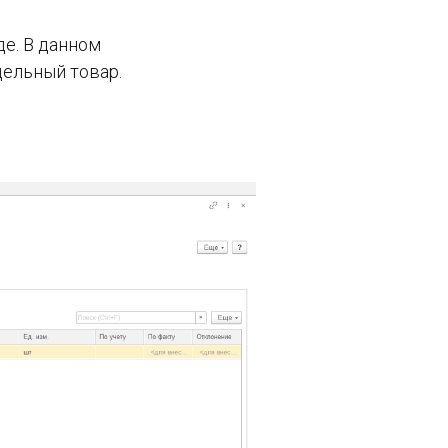
е. В данном
дельный товар.