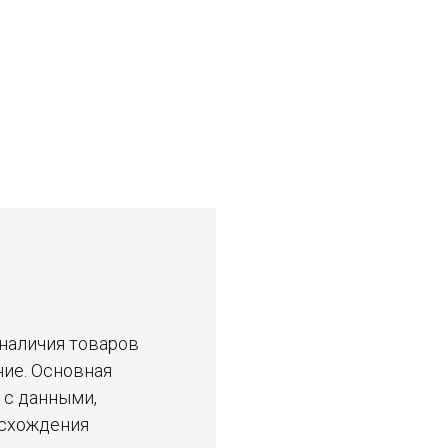
 наличия товаров
ние. Основная
 с данными,
асхождения