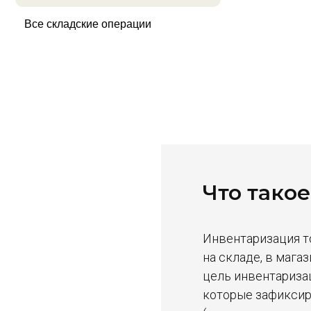
Что тако
Инвентаризация то
на складе, в мага
цель инвентариза
которые зафиксир