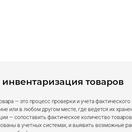
е инвентаризация товаров
вара — это процесс проверки и учета фактического
зине или в любом другом месте, где ведется их хране
ции — сопоставить фактическое количество товаров
ованы в учетных системах, и выявить возможные р