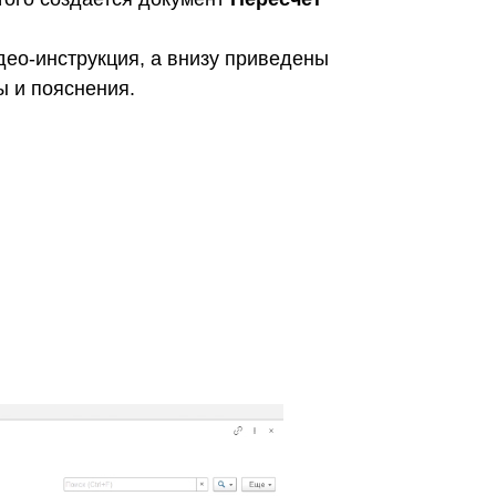
ео-инструкция, а внизу приведены
ы и пояснения.