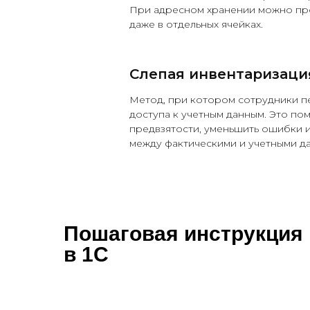
При адресном хранении можно пр
даже в отдельных ячейках.
Слепая инвентаризаци
Метод, при котором сотрудники п
доступа к учетным данным. Это по
предвзятости, уменьшить ошибки 
между фактическими и учетными д
Пошаговая инструкция 
в 1С