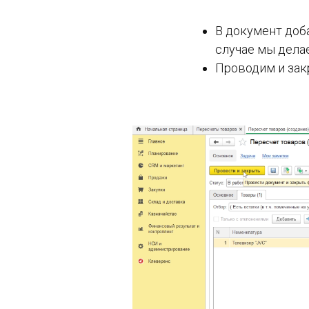
В документ доб
случае мы дела
Проводим и зак