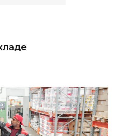
кладе