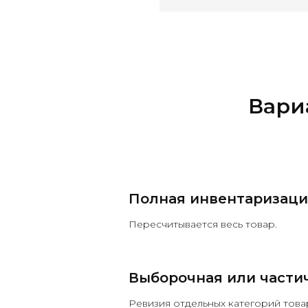
Вари
Полная инвентаризаци
Пересчитывается весь товар.
Выборочная или части
Ревизия отдельных категорий това