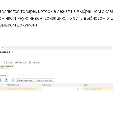
авляются товары, которые лежат на выбранном склад
ем частичную инвентаризацию, то есть выбираем от
рываем документ.